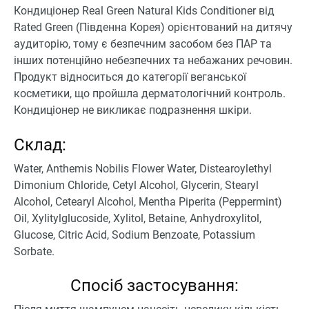
Кондиціонер Real Green Natural Kids Conditioner від
Rated Green (Південна Корея) орієнтований на дитячу
аудиторію, тому є безпечним засобом без ПАР та
інших потенційно небезпечних та небажаних речовин.
Продукт відноситься до категорії веганської
косметики, що пройшла дерматологічний контроль.
Кондиціонер не викликає подразнення шкіри.
Склад:
Water, Anthemis Nobilis Flower Water, Distearoylethyl
Dimonium Chloride, Cetyl Alcohol, Glycerin, Stearyl
Alcohol, Cetearyl Alcohol, Mentha Piperita (Peppermint)
Oil, Xylitylglucoside, Xylitol, Betaine, Anhydroxylitol,
Glucose, Citric Acid, Sodium Benzoate, Potassium
Sorbate.
Спосіб застосування: