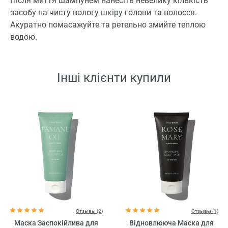
Після миття шампунем нанесіть невелику кількість
засобу на чисту вологу шкіру голови та волосся.
Акуратно помасажуйте та ретельно змийте теплою
водою.
Інші клієнти купили
Отзывы (2)
Отзывы (1)
Маска Заспокійлива для
Відновлююча Маска для