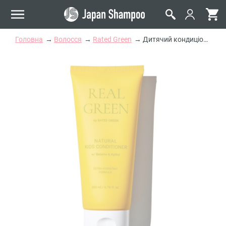
Головна
Волосся
Rated Green
Дитячий кондиціонер для волосся Rated Green Real Green Natural Kids Conditioner