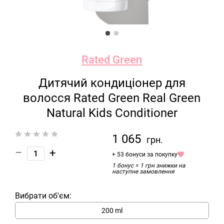
Rated Green
Дитячий кондиціонер для
волосся Rated Green Real Green
Natural Kids Conditioner
1 065
грн.
–
+
+ 53 бонуси за покупку
1 бонус = 1 грн знижки на
наступне замовлення
Вибрати об'єм:
200 ml