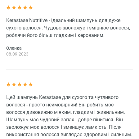
Kerastase Nutritive - ідеальний шампунь для дуже
сухого волосся. Чудово зволожує і зміцнює волосся,
роблячи його більш гладким і керованим.
Оленка
08.09.2023
Цей шампунь Kerastase для сухого та чутливого
волосся - просто неймовірний! Він робить моє
волосся дивовижно м'яким, гладким і живильним.
Шампунь має чудовий запах і добре пінитися. Він
зволожує моє волосся і зменшує ламкість. Після
використання волосся виглядає здоровим і сильним.