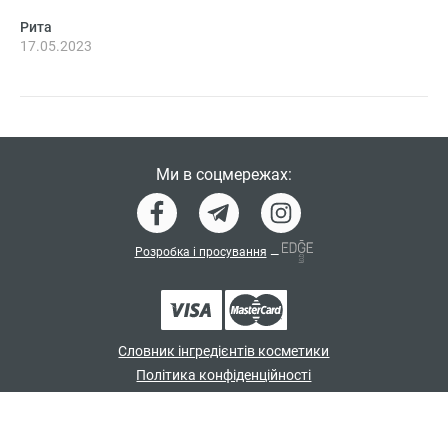
Рита
17.05.2023
Ми в соцмережах:
Розробка і просування
—
Словник інгредієнтів косметики
Політика конфіденційності
Договір-оферта
Програма лояльності
© japan_shampoo 2026. Всі права захищені