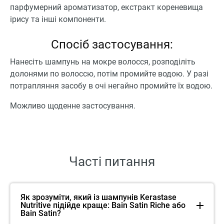
парфумерний ароматизатор, екстракт кореневища
ірису та інші компоненти.
Спосіб застосування:
Нанесіть шампунь на мокре волосся, розподіліть
долонями по волоссю, потім промийте водою. У разі
потрапляння засобу в очі негайно промийте їх водою.
Можливо щоденне застосування.
Часті питання
Як зрозуміти, який із шампунів Kerastase
Nutritive підійде краще: Bain Satin Riche або
Bain Satin?