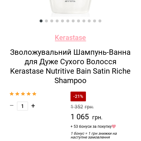
Kerastase
Зволожувальний Шампунь-Ванна
для Дуже Сухого Волосся
Kerastase Nutritive Bain Satin Riche
Shampoo
-21%
–
+
1 352
грн.
1 065
грн.
+ 53 бонуси за покупку
1 бонус = 1 грн знижки на
наступне замовлення