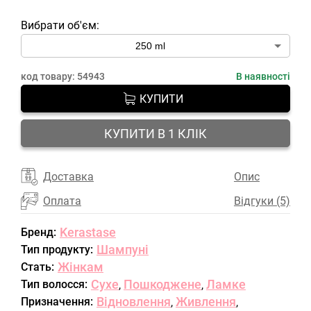
Вибрати об'єм:
код товару:
54943
В наявності
КУПИТИ
КУПИТИ В 1 КЛІК
Доставка
Опис
Оплата
Відгуки (5)
Kerastase
Бренд:
Шампуні
Тип продукту:
Жінкам
Стать:
Сухе
Пошкоджене
Ламке
Тип волосся:
,
,
Відновлення
Живлення
Призначення:
,
,