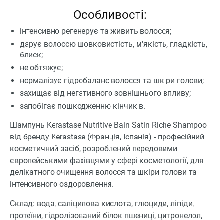
Особливості:
інтенсивно регенерує та живить волосся;
дарує волоссю шовковистість, м'якість, гладкість,
блиск;
не обтяжує;
нормалізує гідробаланс волосся та шкіри голови;
захищає від негативного зовнішнього впливу;
запобігає пошкодженню кінчиків.
Шампунь Kerastase Nutritive Bain Satin Riche Shampoo
від бренду Kerastase (Франція, Іспанія) - професійний
косметичний засіб, розроблений передовими
європейськими фахівцями у сфері косметології, для
делікатного очищення волосся та шкіри голови та
інтенсивного оздоровлення.
Склад: вода, саліцилова кислота, глюциди, ліпіди,
протеїни, гідролізований білок пшениці, цитронелол,