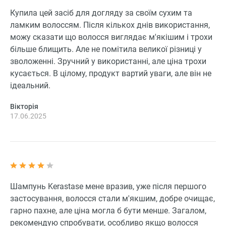
Купила цей засіб для догляду за своїм сухим та
ламким волоссям. Після кількох днів використання,
можу сказати що волосся виглядає м'якішим і трохи
більше блищить. Але не помітила великої різниці у
зволоженні. Зручний у використанні, але ціна трохи
кусається. В цілому, продукт вартий уваги, але він не
ідеальний.
Вікторія
17.06.2025
Шампунь Kerastase мене вразив, уже після першого
застосування, волосся стали м'якшим, добре очищає,
гарно пахне, але ціна могла б бути менше. Загалом,
рекомендую спробувати, особливо якщо волосся