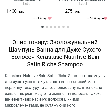
Lebel
Lebel
IAU Cleansing Relaxment
1 430
1 275
грн.
грн.
+ 71 бонус
+ 63 бонуси
Опис товару: Зволожувальний
Шампунь-Ванна для Дуже Сухого
Волосся Kerastase Nutritive Bain
Satin Riche Shampoo
Kerastase Nutritive Bain Satin Riche Shampoo - шампунь
для дуже сухого та чутливого волосся, який має
перлинну текстуру та дію, спрямовану на інтенсивне
живлення, реанімацію та зміцнення волосся. Також
він ефективно насичує волосся цінними
мікроелементами, не обтяжуючи його.