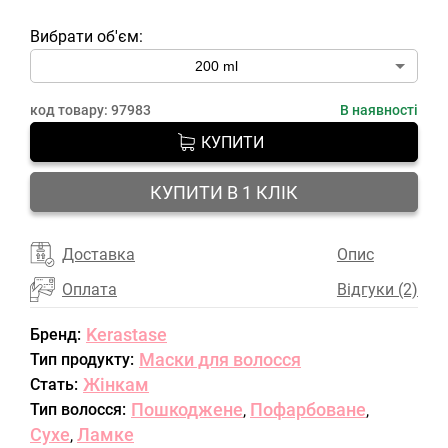
Вибрати об'єм:
код товару:
97983
В наявності
КУПИТИ
КУПИТИ В 1 КЛІК
Доставка
Опис
Оплата
Відгуки (2)
Kerastase
Бренд:
Маски для волосся
Тип продукту:
Жінкам
Стать:
Пошкоджене
Пофарбоване
Тип волосся:
,
,
Сухе
Ламке
,