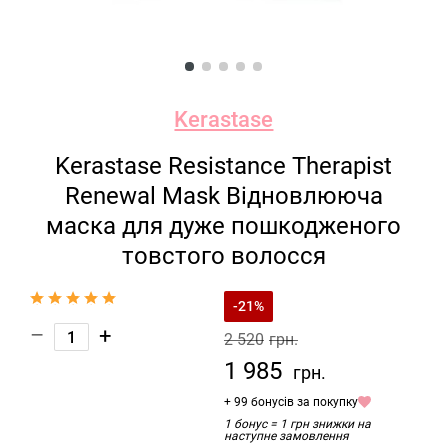
Kerastase
Kerastase Resistance Therapist
Renewal Mask Відновлююча
маска для дуже пошкодженого
товстого волосся
-21%
–
+
2 520
грн.
1 985
грн.
+ 99 бонусів за покупку
1 бонус = 1 грн знижки на
наступне замовлення