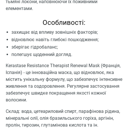
тьмяні локони, наповнюючи їх поживними
елементами.
Особливості:
захищає від впливу зовнішніх факторів;
відновлює навіть глибокі пошкодження;
зберігає гідробаланс;
полегшує щоденний догляд.
Kerastase Resistance Therapist Renewal Mask (Франція,
Іспанія) - це інноваційна маска, що відновлює, яка
містить унікальну формулу, що забезпечує інтенсивне
живлення та оздоровлення. Регулярне застосування
забезпечує швидке покращення якості кожної
волосини.
Склад: вода, цетеариловий спирт, парафінова рідина,
мінеральні олії, олія бразильського горіха, аргінін,
пролін, тирозин, глутамінова кислота та ін.