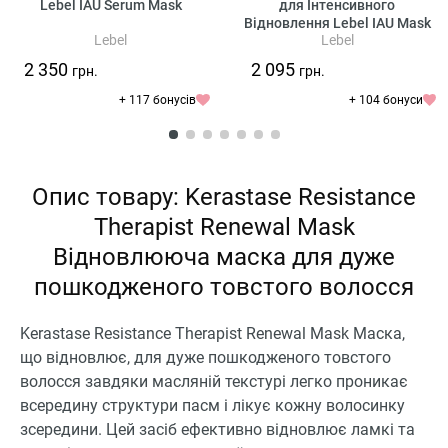
Lebel IAU Serum Mask
для Інтенсивного
Відновлення Lebel IAU Mask
Lebel
Lebel
2 350
2 095
грн.
грн.
+ 117 бонусів
+ 104 бонуси
Опис товару: Kerastase Resistance
Therapist Renewal Mask
Відновлююча маска для дуже
пошкодженого товстого волосся
Kerastase Resistance Therapist Renewal Mask Маска,
що відновлює, для дуже пошкодженого товстого
волосся завдяки масляній текстурі легко проникає
всередину структури пасм і лікує кожну волосинку
зсередини. Цей засіб ефективно відновлює ламкі та