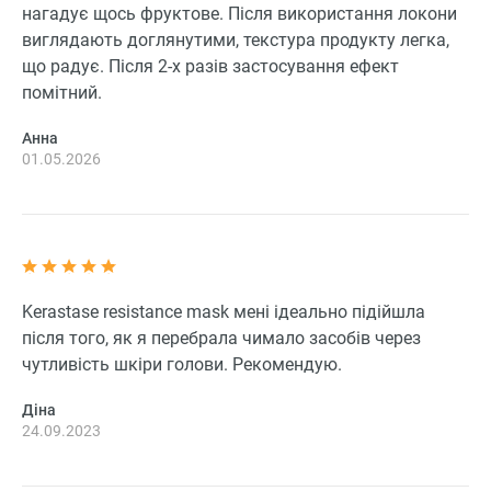
нагадує щось фруктове. Після використання локони
виглядають доглянутими, текстура продукту легка,
що радує. Після 2-х разів застосування ефект
помітний.
Анна
01.05.2026
Kerastase resistance mask мені ідеально підійшла
після того, як я перебрала чимало засобів через
чутливість шкіри голови. Рекомендую.
Діна
24.09.2023