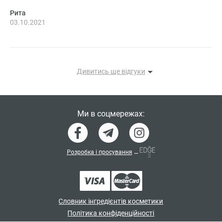
Рита
03.10.2021
Дивитись ще відгуки
Ми в соцмережах:
Розробка і просування
—
Словник інгредієнтів косметики
Політика конфіденційності