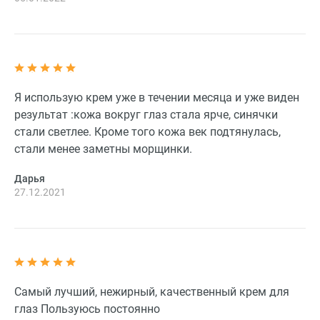
Я использую крем уже в течении месяца и уже виден
результат :кожа вокруг глаз стала ярче, синячки
стали светлее. Кроме того кожа век подтянулась,
стали менее заметны морщинки.
Дарья
27.12.2021
Самый лучший, нежирный, качественный крем для
глаз Пользуюсь постоянно