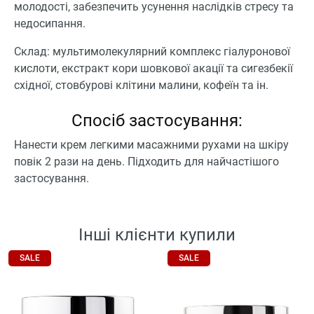
молодості, забезпечить усунення наслідків стресу та
недосипання.
Склад: мультимолекулярний комплекс гіалуронової
кислоти, екстракт кори шовкової акації та сигезбекії
східної, стовбурові клітини малини, кофеїн та ін.
Спосіб застосування:
Нанести крем легкими масажними рухами на шкіру
повік 2 рази на день. Підходить для найчастішого
застосування.
Інші клієнти купили
SALE
SALE