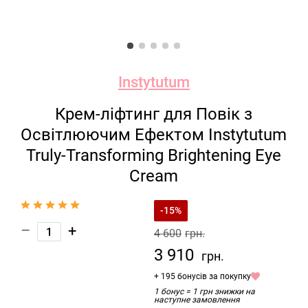
Instytutum
Крем-ліфтинг для Повік з
Освітлюючим Ефектом Instytutum
Truly-Transforming Brightening Eye
Cream
-15%
–
+
4 600
грн.
3 910
грн.
+ 195 бонусів за покупку
1 бонус = 1 грн знижки на
наступне замовлення