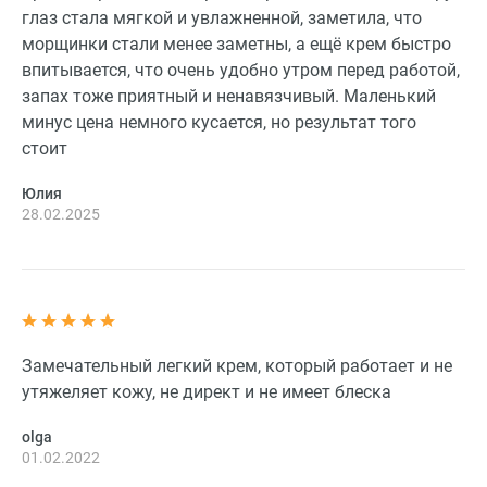
глаз стала мягкой и увлажненной, заметила, что
морщинки стали менее заметны, а ещё крем быстро
впитывается, что очень удобно утром перед работой,
запах тоже приятный и ненавязчивый. Маленький
минус цена немного кусается, но результат того
стоит
Юлия
28.02.2025
Замечательный легкий крем, который работает и не
утяжеляет кожу, не директ и не имеет блеска
olga
01.02.2022