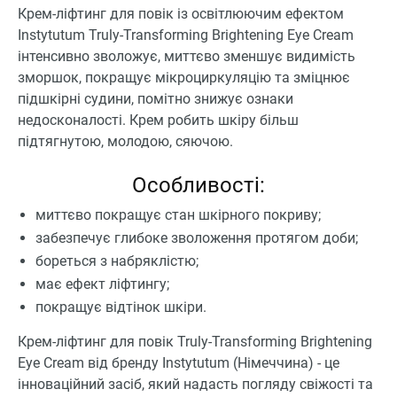
Крем-ліфтинг для повік із освітлюючим ефектом
Instytutum Truly-Transforming Brightening Eye Cream
інтенсивно зволожує, миттєво зменшує видимість
зморшок, покращує мікроциркуляцію та зміцнює
підшкірні судини, помітно знижує ознаки
недосконалості. Крем робить шкіру більш
підтягнутою, молодою, сяючою.
Особливості:
миттєво покращує стан шкірного покриву;
забезпечує глибоке зволоження протягом доби;
бореться з набряклістю;
має ефект ліфтингу;
покращує відтінок шкіри.
Крем-ліфтинг для повік Truly-Transforming Brightening
Eye Cream від бренду Instytutum (Німеччина) - це
інноваційний засіб, який надасть погляду свіжості та