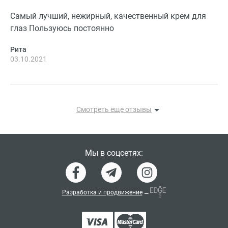
Самый лучший, нежирный, качественный крем для
глаз Пользуюсь постоянно
Рита
03.10.2021
Смотреть еще отзывы
Мы в соцсетях:
Разработка и продвижение
—