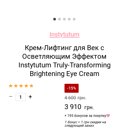
Instytutum
Крем-Лифтинг для Век с
Осветляющим Эффектом
Instytutum Truly-Transforming
Brightening Eye Cream
-15%
–
+
4 600
грн.
3 910
грн.
+ 195 бонусов за покупку
1 бонус = 1 грн скидки на
следующий заказ