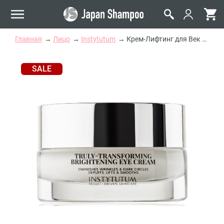
Главная
Лицо
Instytutum
Крем-Лифтинг для Век с Осветляющим Эффектом Instytutum Truly-Transforming Brightening Eye Cream
SALE