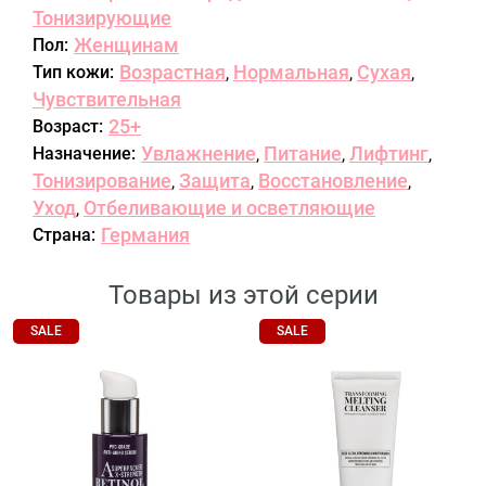
Тонизирующие
Женщинам
Пол:
Возрастная
Нормальная
Сухая
Тип кожи:
,
,
,
Чувствительная
25+
Возраст:
Увлажнение
Питание
Лифтинг
Назначение:
,
,
,
Тонизирование
Защита
Восстановление
,
,
,
Уход
Отбеливающие и осветляющие
,
Германия
Страна:
Товары из этой серии
SALE
SALE