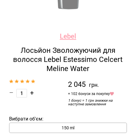
Lebel
Лосьйон Зволожуючий для
волосся Lebel Estessimo Celcert
Meline Water
2 045
грн.
–
+
+ 102 бонуси за покупку
1 бонус = 1 грн знижки на
наступне замовлення
Вибрати об'єм:
150 ml