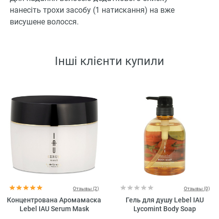
нанесіть трохи засобу (1 натискання) на вже
висушене волосся.
Інші клієнти купили
Отзывы (2)
Отзывы (0)
Концентрована Аромамаска
Гель для душу Lebel IAU
Lebel IAU Serum Mask
Lycomint Body Soap