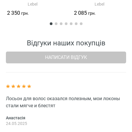
Lebel
Lebel
2 350
2 085
грн.
грн.
Відгуки наших покупців
НАПИСАТИ ВІДГУК
Лосьон для волос оказался полезным, мои локоны
стали мягче и блестят
Анастасія
24.05.2025