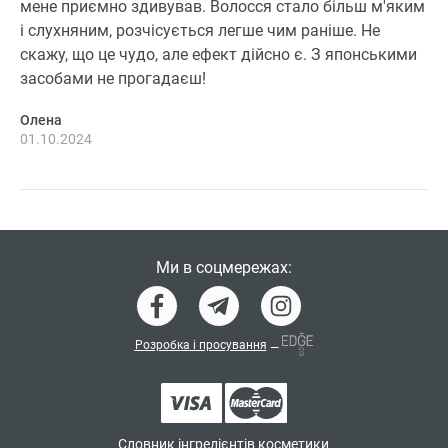
мене приємно здивував. Волосся стало більш м'яким
і слухняним, розчісується легше чим раніше. Не
скажу, що це чудо, але ефект дійсно є. З японськими
засобами не прогадаєш!
Олена
01.10.2024
Ми в соцмережах:
Розробка і просування
—
Словник інгредієнтів косметики