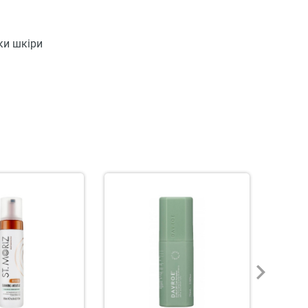
ки шкіри