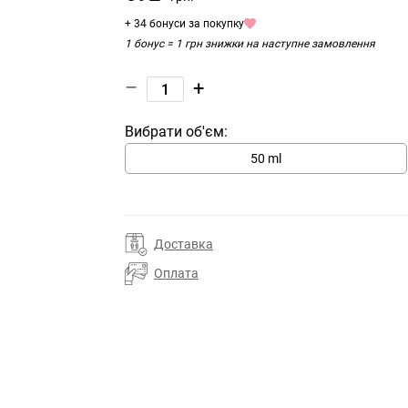
+ 34 бонуси за покупку
1 бонус = 1 грн знижки на наступне замовлення
–
+
Вибрати об'єм:
50 ml
Доставка
Оплата