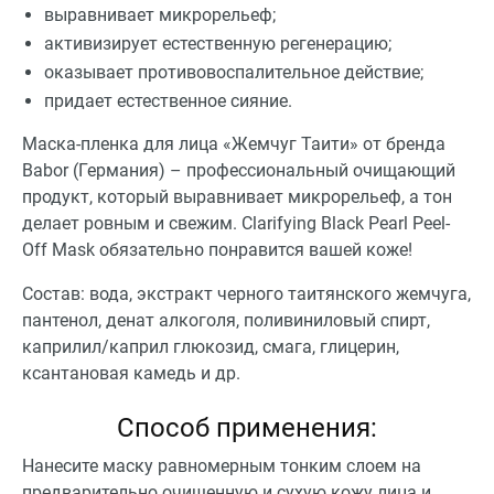
выравнивает микрорельеф;
активизирует естественную регенерацию;
оказывает противовоспалительное действие;
придает естественное сияние.
Маска-пленка для лица «Жемчуг Таити» от бренда
Babor (Германия) – профессиональный очищающий
продукт, который выравнивает микрорельеф, а тон
делает ровным и свежим. Clarifying Black Pearl Peel-
Off Mask обязательно понравится вашей коже!
Состав: вода, экстракт черного таитянского жемчуга,
пантенол, денат алкоголя, поливиниловый спирт,
каприлил/каприл глюкозид, смага, глицерин,
ксантановая камедь и др.
Способ применения:
Нанесите маску равномерным тонким слоем на
предварительно очищенную и сухую кожу лица и