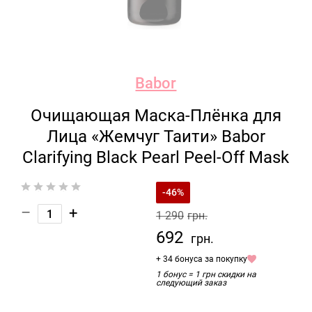
Babor
Очищающая Маска-Плёнка для
Лица «Жемчуг Таити» Babor
Clarifying Black Pearl Peel-Off Mask
-46%
–
+
1 290
грн.
692
грн.
+ 34 бонуса за покупку
1 бонус = 1 грн скидки на
следующий заказ