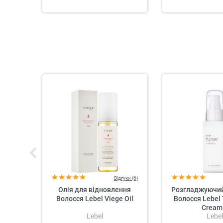
Відгуки (6)
Олія для відновлення
Розгладжуючий
Волосся Lebel Viege Oil
Волосся Lebel 
Cream
Lebel
Lebel