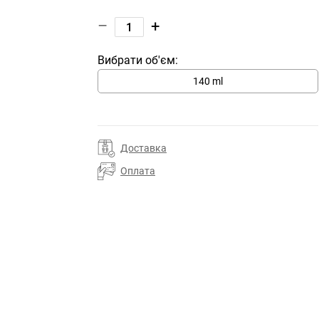
–
+
Вибрати об'єм:
140 ml
Доставка
Оплата