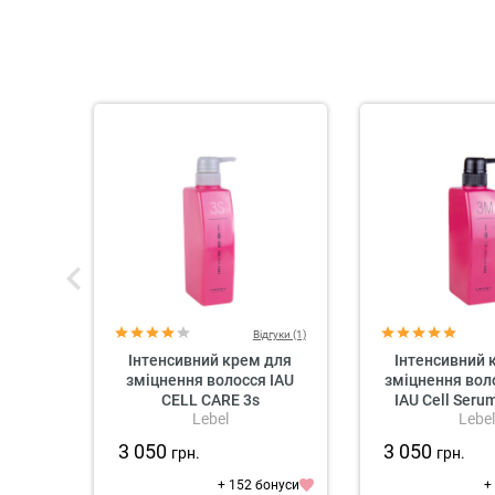
Відгуки (1)
Інтенсивний крем для
Інтенсивний 
зміцнення волосся IAU
зміцнення вол
CELL CARE 3s
IAU Cell Seru
Lebel
Lebel
3 050
3 050
грн.
грн.
+ 152 бонуси
+