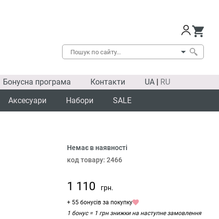
Бонусна програма
Контакти
UA
|
RU
Аксесуари
Набори
SALE
Немає в наявності
код товару:
2466
1 110
грн.
+ 55 бонусів за покупку
1 бонус = 1 грн знижки на наступне замовлення