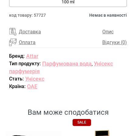
100 ml
код товару:
57727
Немає в наявності
Доставка
Опис
Оплата
Відгуки (0)
Attar
Бренд:
Парфумована вода
Унісекс
Тип продукту:
,
парфумерія
Унісекс
Стать:
ОАЕ
Країна:
Вам може сподобатися
SALE