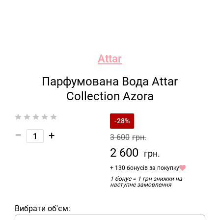
Attar
Парфумована Вода Attar
Collection Azora
-28%
–
+
3 600
грн.
2 600
грн.
+ 130 бонусів за покупку
1 бонус = 1 грн знижки на
наступне замовлення
Вибрати об'єм: