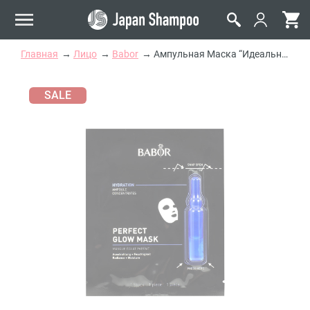
Главная
Лицо
Babor
Ампульная Маска “Идеальное Сияние” Babor Perfect Glow Mask
SALE