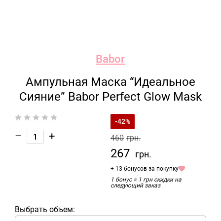
Babor
Ампульная Маска “Идеальное
Сияние” Babor Perfect Glow Mask
-42%
–
+
460
грн.
267
грн.
+ 13 бонусов за покупку
1 бонус = 1 грн скидки на
следующий заказ
Выбрать объем: