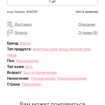
1 шт
код товара:
408559
Нет в наличии
Доставка
Описание
Оплата
Отзывы (0)
Babor
Бренд:
Ампулы для лица
Маски для
Тип продукта:
,
лица
Женщинам
Пол:
Все
Тип кожи:
Без ограничений
Возраст:
Увлажнение
Тонизирование
Назначение:
,
Германия
Страна:
Вам может понравиться