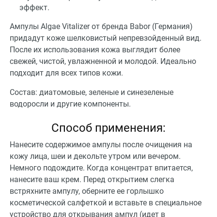
эффект.
Ампулы Algae Vitalizer от бренда Babor (Германия)
придадут коже шелковистый непревзойденный вид.
После их использования кожа выглядит более
свежей, чистой, увлажненной и молодой. Идеально
подходит для всех типов кожи.
Состав: диатомовые, зеленые и синезеленые
водоросли и другие компоненты.
Способ применения:
Нанесите содержимое ампулы после очищения на
кожу лица, шеи и декольте утром или вечером.
Немного подождите. Когда концентрат впитается,
нанесите ваш крем. Перед открытием слегка
встряхните ампулу, оберните ее горлышко
косметической салфеткой и вставьте в специальное
устройство для открывания ампул (идет в