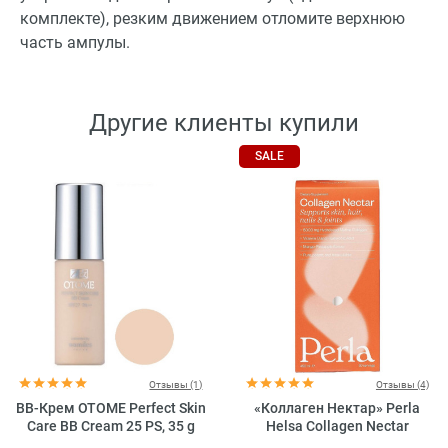
комплекте), резким движением отломите верхнюю
часть ампулы.
Другие клиенты купили
SALE
Отзывы (1)
Отзывы (4)
BB-Крем OTOME Perfect Skin
«Коллаген Нектар» Perla
Care BB Cream 25 PS, 35 g
Helsa Collagen Nectar