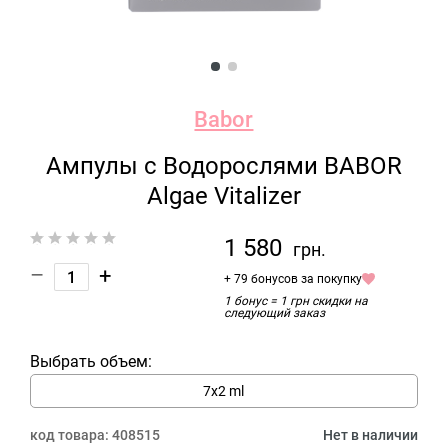
Babor
Ампулы с Водорослями BABOR
Algae Vitalizer
1 580
грн.
–
+
+ 79 бонусов за покупку
1 бонус = 1 грн скидки на
следующий заказ
Выбрать объем:
7х2 ml
код товара:
408515
Нет в наличии