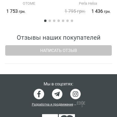
OTOME
Perla Helsa
1 753
1 795
грн.
1 436
грн.
грн.
Отзывы наших покупателей
НАПИСАТЬ ОТЗЫВ
Мы в соцсетях:
Разработка и продвижение
—