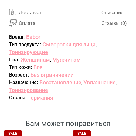
Доставка
Описание
Оплата
Отзывы (0)
Babor
Бренд:
Сыворотки для лица
Тип продукта:
,
Тонизирующие
Женщинам
Мужчинам
Пол:
,
Все
Тип кожи:
Без ограничений
Возраст:
Восстановление
Увлажнение
Назначение:
,
,
Тонизирование
Германия
Страна:
Вам может понравиться
SALE
SALE