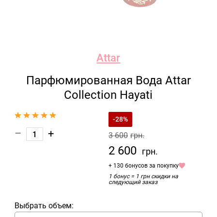
Attar
Парфюмированная Вода Attar
Collection Hayati
-28%
–
+
3 600
грн.
2 600
грн.
+ 130 бонусов за покупку
1 бонус = 1 грн скидки на
следующий заказ
Выбрать объем: