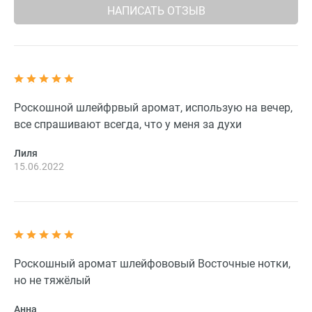
НАПИСАТЬ ОТЗЫВ
Роскошной шлейфрвый аромат, использую на вечер,
все спрашивают всегда, что у меня за духи
Лиля
15.06.2022
Роскошный аромат шлейфововый Восточные нотки,
но не тяжёлый
Анна