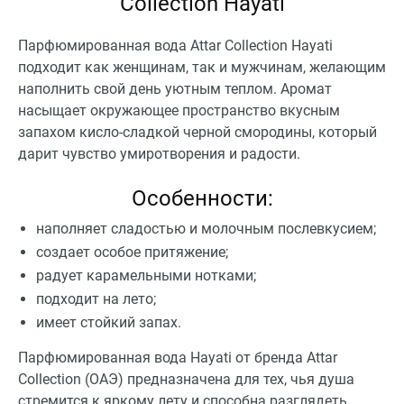
Collection Hayati
Парфюмированная вода Attar Collection Hayati
подходит как женщинам, так и мужчинам, желающим
наполнить свой день уютным теплом. Аромат
насыщает окружающее пространство вкусным
запахом кисло-сладкой черной смородины, который
дарит чувство умиротворения и радости.
Особенности:
наполняет сладостью и молочным послевкусием;
создает особое притяжение;
радует карамельными нотками;
подходит на лето;
имеет стойкий запах.
Парфюмированная вода Hayati от бренда Attar
Collection (ОАЭ) предназначена для тех, чья душа
стремится к яркому лету и способна разглядеть