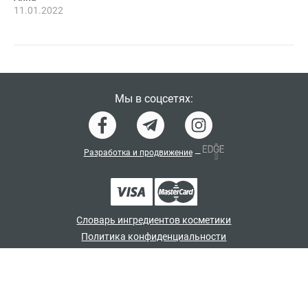
11.01.2022
Мы в соцсетях:
Разработка и продвижение
—
Словарь ингредиентов косметики
Политика конфиденциальности
Договор-оферта
Программа лояльности
© japan_shampoo 2026. Все права защищены