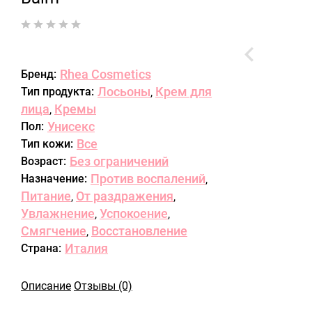
Rhea Cosmetics
Бренд:
Лосьоны
Крем для
Тип продукта:
,
лица
Кремы
,
Унисекс
Пол:
Все
Тип кожи:
Без ограничений
Возраст:
Против воспалений
Назначение:
,
Питание
От раздражения
,
,
Увлажнение
Успокоение
,
,
Смягчение
Восстановление
,
Италия
Страна:
Описание
Отзывы (0)