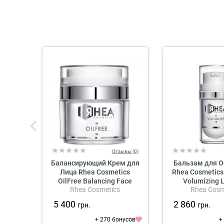
Отзывы (0)
Балансирующий Крем для
Бальзам для О
Лица Rhea Cosmetics
Rhea Cosmetics
OilFree Balancing Face
Volumizing 
Rhea Cosmetics
Rhea Cosm
Cream
5 400
2 860
грн.
грн.
+ 270 бонусов
+