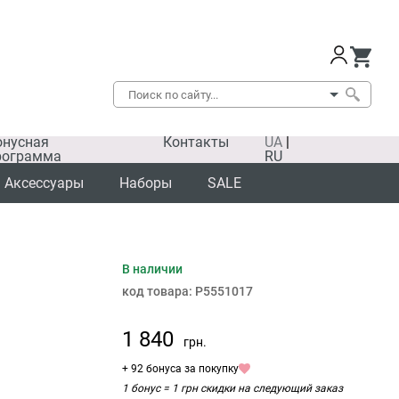
онусная
Контакты
UA
|
рограмма
RU
Аксессуары
Наборы
SALE
В наличии
код товара:
P5551017
1 840
грн.
+ 92 бонуса за покупку
1 бонус = 1 грн скидки на следующий заказ