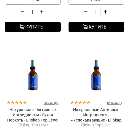
–
+
–
+
КУПИТЬ
КУПИТЬ
Отзывы(1)
Отзывы(1)
Натуральные Активные
Натуральные Активные
Ингредиенты «Сухая
Ингредиенты
Перхоть» Eliokap Top Level
«Успокаивающие» Eliokap
Eliokap Top Level
Eliokap Top Level
Principi Attivi Naturali Forfora
Top Level Principi Attivi