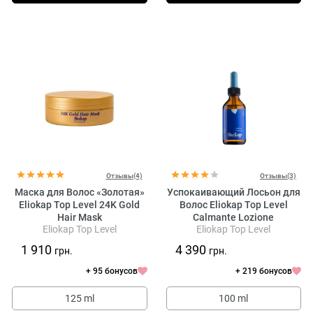
Отзывы(4)
Отзывы(3)
Маска для Волос «Золотая»
Успокаивающий Лосьон для
Eliokap Top Level 24K Gold
Волос Eliokap Top Level
Hair Mask
Calmante Lozione
Eliokap Top Level
Eliokap Top Level
1 910
4 390
грн.
грн.
+ 95 бонусов
+ 219 бонусов
125 ml
100 ml