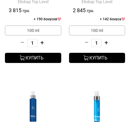
Eliokap Top Level
Eliokap Top Level
Attivi Naturali Caduta
3 815
2 845
грн.
грн.
+ 190 бонусов
+ 142 бонуса
100 ml
100 ml
–
+
–
+
КУПИТЬ
КУПИТЬ