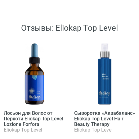
Отзывы: Eliokap Top Level
Лосьон для Волос от
Сыворотка «Аквабаланс»
Перхоти Eliokap Top Level
Eliokap Top Level Hair
Lozione Forfora
Beauty Therapy
Eliokap Top Level
Eliokap Top Level