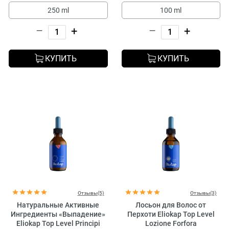
250 ml
100 ml
–
+
–
+
КУПИТЬ
КУПИТЬ
Отзывы(5)
Отзывы(3)
Натуральные Активные
Лосьон для Волос от
Ингредиенты «Выпадение»
Перхоти Eliokap Top Level
Eliokap Top Level Principi
Lozione Forfora