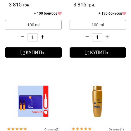
Secca
Naturali Calmanti
3 815
3 815
грн.
грн.
+ 190 бонусов
+ 190 бонусов
100 ml
100 ml
–
+
–
+
КУПИТЬ
КУПИТЬ
Отзывы(2)
Отзывы(1)