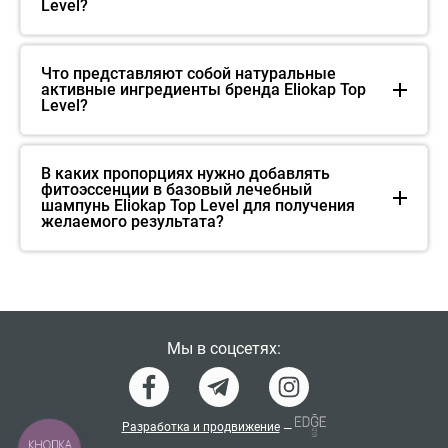
Level?
Что представляют собой натуральные
активные ингредиенты бренда Eliokap Top
Level?
В каких пропорциях нужно добавлять
фитоэссенции в базовый лечебный
шампунь Eliokap Top Level для получения
желаемого результата?
Мы в соцсетях:
Разработка и продвижение
—
КНОПКА