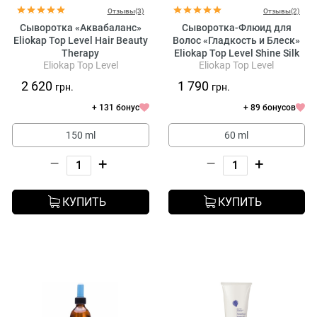
Отзывы(3)
Отзывы(2)
Сыворотка «Аквабаланс»
Сыворотка-Флюид для
Eliokap Top Level Hair Beauty
Волос «Гладкость и Блеск»
Therapy
Eliokap Top Level Shine Silk
Eliokap Top Level
Eliokap Top Level
Fluid
2 620
1 790
грн.
грн.
+ 131 бонус
+ 89 бонусов
150 ml
60 ml
–
+
–
+
КУПИТЬ
КУПИТЬ