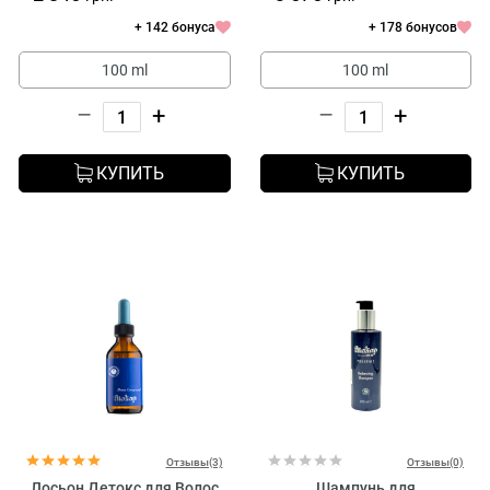
+ 142 бонуса
+ 178 бонусов
100 ml
100 ml
–
+
–
+
КУПИТЬ
КУПИТЬ
Отзывы(3)
Отзывы(0)
Лосьон Детокс для Волос
Шампунь для