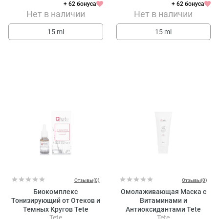
+ 62 бонуса
+ 62 бонуса
Нет в наличии
Нет в наличии
15 ml
15 ml
Отзывы(0)
Отзывы(0)
Биокомплекс
Омолаживающая Маска с
Тонизирующий от Отеков и
Витаминами и
Темных Кругов Tete
Антиоксидантами Tete
Tete
Tete
Cosmeceutical
Cosmeceutical Anti-Age Mask