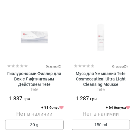
Отзывы(0)
Отзывы(0)
Гиалуроновый Филлер для
Мусс для Умывания Tete
Век с Лифтинговым
Cosmeceutical Ultra Light
Действием Tete
Cleansing Mousse
Tete
Tete
Cosmeceutical Hyaluronic
Lifting Eye Filler
1 837
1 287
грн.
грн.
+ 91 бонус
+ 64 бонуса
Нет в наличии
Нет в наличии
30 g
150 ml