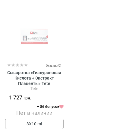
Отзывы(0)
Сыворотка «Гиалуроновая
Кислота + Экстракт
Плаценты» Tete
Tete
Cosmeceutical Hyaluronic
Acid + Placental Extract
1 727
грн.
+ 86 бонусов
Нет в наличии
3X10 ml