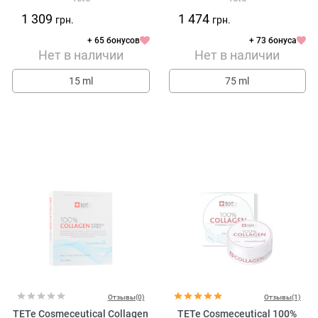
1 309
1 474
грн.
грн.
+ 65 бонусов
+ 73 бонуса
Нет в наличии
Нет в наличии
15 ml
75 ml
Отзывы(0)
Отзывы(1)
TETe Cosmeceutical Collagen
TETe Cosmeceutical 100%