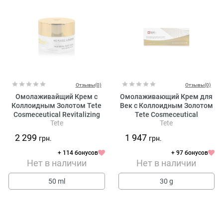
Отзывы(0)
Отзывы(0)
Омолаживайщий Крем с
Омолаживающий Крем для
Коллоидным Золотом Tete
Век с Коллоидным Золотом
Cosmeceutical Revitalizing
Tete Cosmeceutical
Tete
Tete
Gold Cream
Revitalizing Gold Eye Cream
2 299
1 947
грн.
грн.
+ 114 бонусов
+ 97 бонусов
Нет в наличии
Нет в наличии
50 ml
30 g