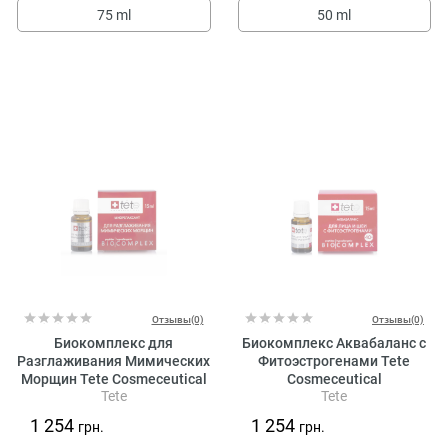
75 ml
50 ml
Отзывы(0)
Отзывы(0)
Биокомплекс для
Биокомплекс Аквабаланс с
Разглаживания Мимических
Фитоэстрогенами Tete
Морщин Tete Cosmeceutical
Cosmeceutical
Tete
Tete
1 254
1 254
грн.
грн.