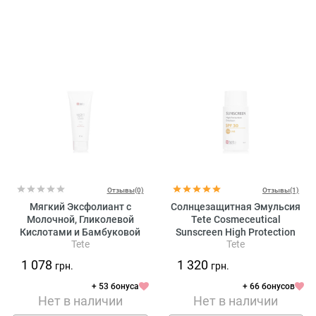
Отзывы(0)
Отзывы(1)
Мягкий Эксфолиант с
Солнцезащитная Эмульсия
Молочной, Гликолевой
Tete Cosmeceutical
Кислотами и Бамбуковой
Sunscreen High Protection
Tete
Tete
Пудрой Tete Cosmeceutical
Emulsion
Micro Peel
1 078
1 320
грн.
грн.
+ 53 бонуса
+ 66 бонусов
Нет в наличии
Нет в наличии