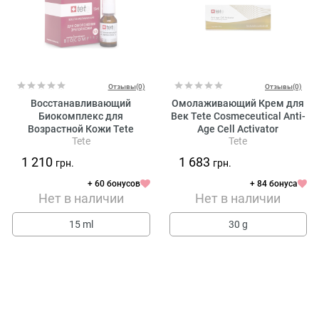
Отзывы(0)
Отзывы(0)
Восстанавливающий
Омолаживающий Крем для
Биокомплекс для
Век Tete Cosmeceutical Anti-
Возрастной Кожи Tete
Age Cell Activator
Tete
Tete
Cosmeceutical Biocomplex
50+
1 210
1 683
грн.
грн.
+ 60 бонусов
+ 84 бонуса
Нет в наличии
Нет в наличии
15 ml
30 g