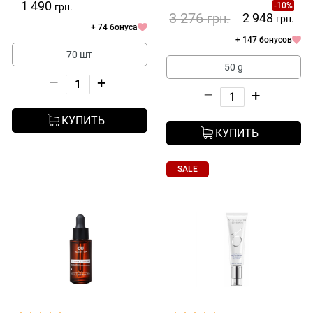
1 490
-10%
грн.
3 276
2 948
грн.
грн.
+ 74 бонуса
+ 147 бонусов
70 шт
50 g
–
+
–
+
КУПИТЬ
КУПИТЬ
SALE