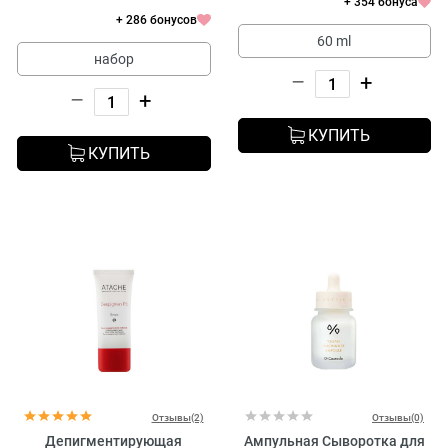
+ 354 бонуса
+ 286 бонусов
60 ml
набор
–
+
–
+
КУПИТЬ
КУПИТЬ
Отзывы(2)
Отзывы(0)
Депигментирующая
Ампульная Сыворотка для