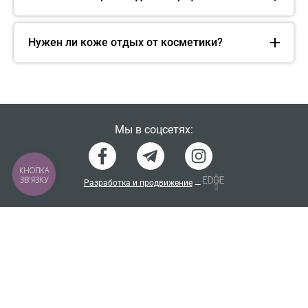
Нужен ли коже отдых от косметики?
Мы в соцсетях:
КНОПКА
ЗВ'ЯЗКУ
Разработка и продвижение
—
Словарь ингредиентов косметики
Политика конфиденциальности
Договор-оферта
Программа лояльности