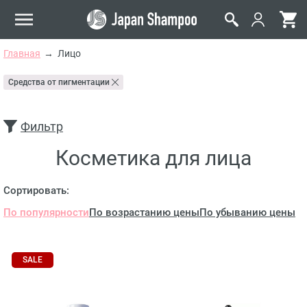
Главная
Лицо
Средства от пигментации
Фильтр
Косметика для лица
Сортировать:
По популярности
По возрастанию цены
По убыванию цены
SALE