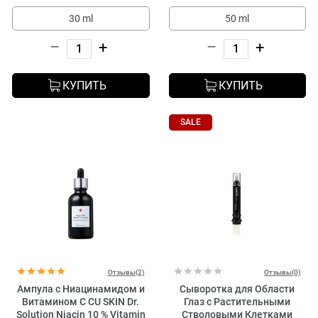
30 ml
50 ml
–
+
–
+
КУПИТЬ
КУПИТЬ
SALE
Отзывы(2)
Отзывы(0)
Ампула с Ниацинамидом и
Сыворотка для Области
Витамином C CU SKIN Dr.
Глаз с Растительными
Solution Niacin 10 % Vitamin
Стволовыми Клетками