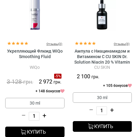
Отзывы(2)
Отзывы(3)
Укрепляющий Флюид WiQo
Ампула с Ниацинамидом и
Smoothing Fluid
Витамином C CU SKIN Dr.
Solution Niacin 20 % Vitamin
WiQo
CU SKIN
C Ampoule
2 100
-5%
грн.
3 128
2 972
грн.
грн.
+ 105 бонусов
+ 148 бонусов
30 ml
30 ml
–
+
–
+
КУПИТЬ
КУПИТЬ