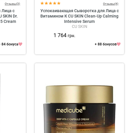
Отзывы(3)
Отзывы(4)
 Лица с
Успокаивающая Сыворотка для Лица с
 SKIN Dr.
Витамином К CU SKIN Clean-Up Calming
B5 Cream
Intensive Serum
CU SKIN
1 764
грн.
+ 84 бонуса
+ 88 бонусов