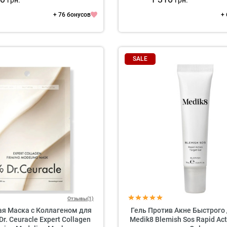
грн.
грн.
+ 76 бонусов
+
SALE
Отзывы(1)
ая Маска с Коллагеном для
Гель Против Акне Быстрого
Dr. Ceuracle Expert Collagen
Medik8 Blemish Sos Rapid Act