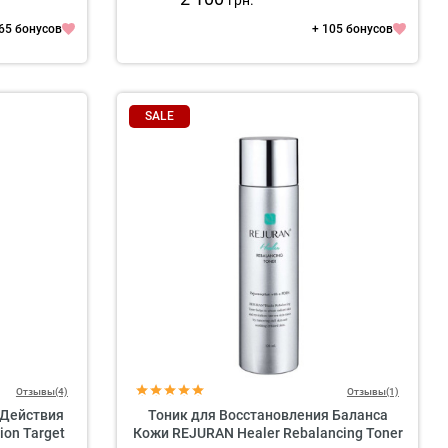
грн.
 65 бонусов
+ 105 бонусов
SALE
Отзывы(4)
Отзывы(1)
 Действия
Тоник для Восстановления Баланса
ion Target
Кожи REJURAN Healer Rebalancing Toner