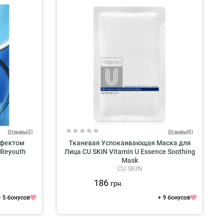
Отзывы(2)
Отзывы(0)
ффектом
Тканевая Успокаивающая Маска для
 Reyouth
Лица CU SKIN Vitamin U Essence Soothing
Mask
CU SKIN
186
грн.
+ 5 бонусов
+ 9 бонусов