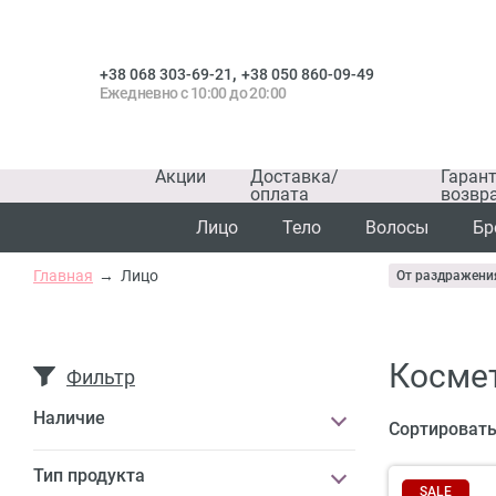
,
+38 068 303-69-21
+38 050 860-09-49
Ежедневно с 10:00 до 20:00
Акции
Доставка/
Гаран
оплата
возвр
Лицо
Тело
Волосы
Бр
Главная
Лицо
От раздражени
Космет
Фильтр
Наличие
Сортировать
Тип продукта
SALE