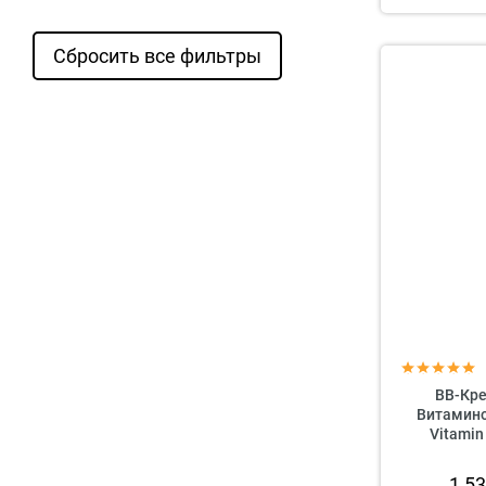
Сбросить все фильтры
BB-Кре
Витамино
Vitamin
1 5