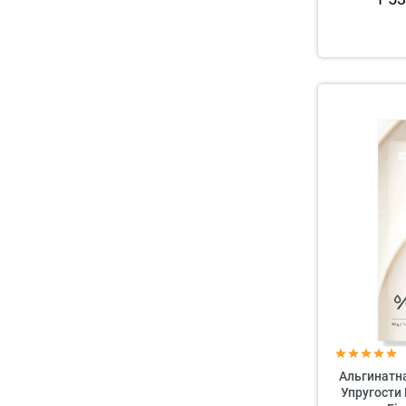
Альгинатн
Упругости 