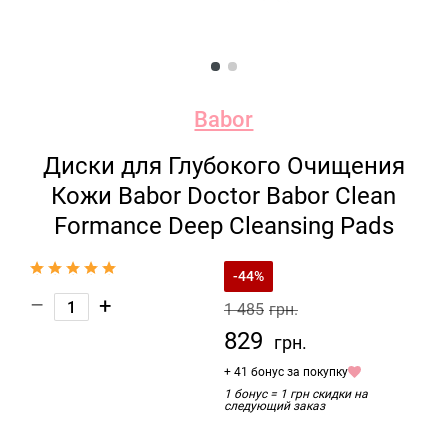
Babor
Диски для Глубокого Очищения
Кожи Babor Doctor Babor Clean
Formance Deep Cleansing Pads
-44%
–
+
1 485
грн.
829
грн.
+ 41 бонус за покупку
1 бонус = 1 грн скидки на
следующий заказ