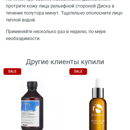
протрите кожу лица рельефной стороной Диска в
течение полутора минут. Тщательно ополосните лицо
теплой водой.
Применяйте несколько раз в неделю, по мере
необходимости.
Другие клиенты купили
SALE
SALE