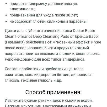
придает эпидермису дополнительную
эластичность;
предназначен для ухода после 30 лет;
не содержит глютен, силиконы и парабены.
Диски для глубокого очищения кожи Doctor Babor
Clean Formance Deep Cleansing Pads от бренда Babor
(Германия) обеспечивают мгновенный эффект, и уже
после использования бьюти-продукта кожный
покров становится нежным и гладким, словно шелк.
Рекомендовано для всех типов эпидермиса.
Состав: пробиотики и пребиотики, центелла
азиатская, кокамидопропил бетаин, дипропилен
гликоль, гексилен гликоль и др.
Способ применения:
Извлеките сухими руками диск и смочите водой.
Легкими круговыми, массажными движениями