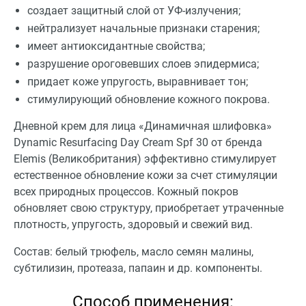
создает защитный слой от УФ-излучения;
нейтрализует начальные признаки старения;
имеет антиоксидантные свойства;
разрушение ороговевших слоев эпидермиса;
придает коже упругость, выравнивает тон;
стимулирующий обновление кожного покрова.
Дневной крем для лица «Динамичная шлифовка»
Dynamic Resurfacing Day Cream Spf 30 от бренда
Elemis (Великобритания) эффективно стимулирует
естественное обновление кожи за счет стимуляции
всех природных процессов. Кожный покров
обновляет свою структуру, приобретает утраченные
плотность, упругость, здоровый и свежий вид.
Состав: белый трюфель, масло семян малины,
субтилизин, протеаза, папаин и др. компоненты.
Способ применения: