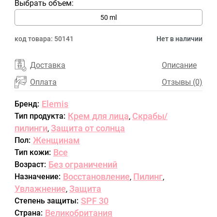
Выбрать объем:
50 ml
код товара:
50141
Нет в наличии
Доставка
Описание
Оплата
Отзывы (0)
Elemis
Бренд:
Крем для лица
Скрабы/
Тип продукта:
,
пилинги
Защита от солнца
,
Женщинам
Пол:
Все
Тип кожи:
Без ограничений
Возраст:
Восстановление
Пилинг
Назначение:
,
,
Увлажнение
Защита
,
SPF 30
Степень защиты:
Великобритания
Страна: