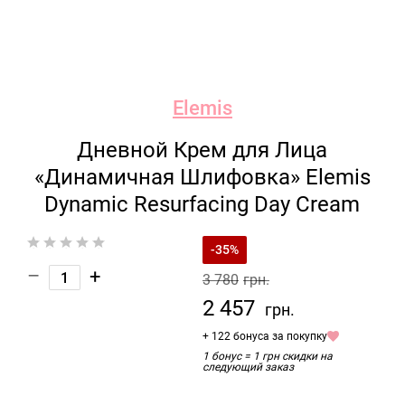
Elemis
Дневной Крем для Лица
«Динамичная Шлифовка» Elemis
Dynamic Resurfacing Day Cream
-35%
–
+
3 780
грн.
2 457
грн.
+ 122 бонуса за покупку
1 бонус = 1 грн скидки на
следующий заказ