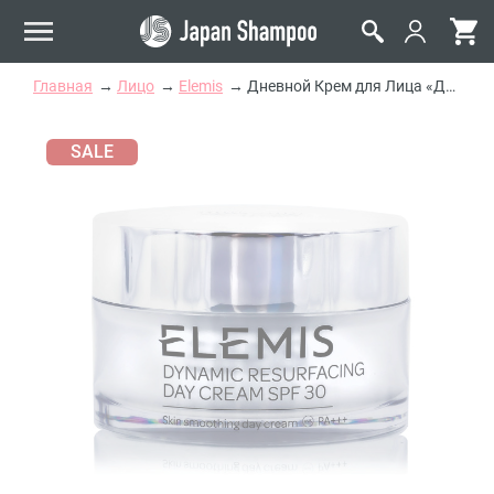
Главная
Лицо
Elemis
Дневной Крем для Лица «Динамичная Шлифовка» Elemis Dynamic Resurfacing Day Cream
SALE