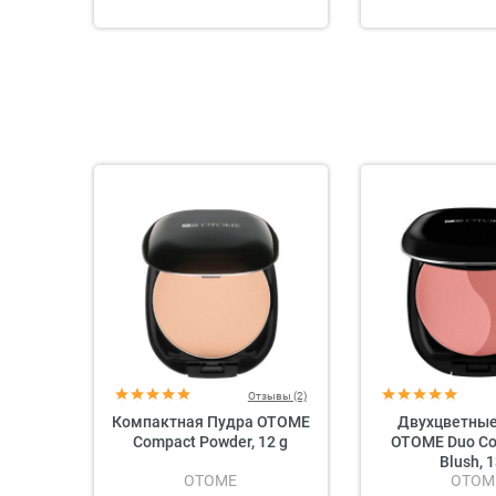
Отзывы (2)
Компактная Пудра OTOME
Двухцветные
Compact Powder, 12 g
OTOME Duo Co
Blush, 1
OTOME
OTOM