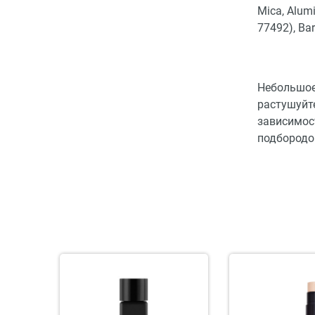
Mica, Alumi
77492), Bar
Небольшое
растушуйт
зависимост
подбородо