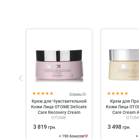
Отзывы (2)
Крем для Чувствительной
Крем для Пр
Кожи Лица OTOME Delicate
Кожи Лица OTO
Care Recovery Cream
Care Cream A
OTOME
OTOM
3 819
3 498
грн.
грн.
+ 190 бонусов
+