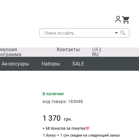
онусная
Контакты
UA
|
рограмма
RU
Аксессуары
Наборы
SALE
В наличии
код товара:
183048
1 370
грн.
+ 68 бонусов за покупку
1 бонус = 1 грн скидки на следующий заказ