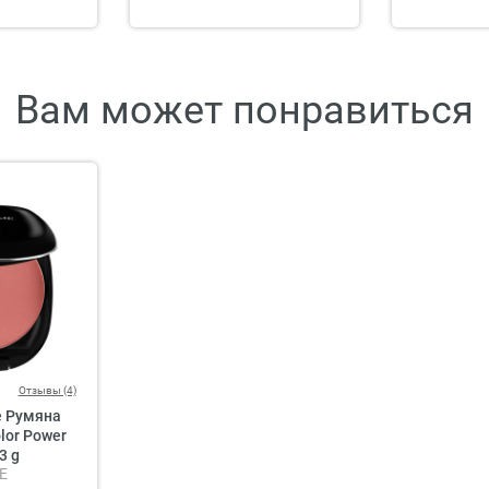
Вам может понравиться
Отзывы (4)
 Румяна
lor Power
3 g
E