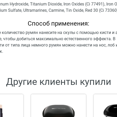
num Hydroxide, Titanium Dioxide, Iron Oxides (Ci 77491), Iron O
ium Sulfate, Ultramarines, Carmine, Tin Oxide, Red 30 (Ci 73360
Способ применения:
 количество румян нанесите на скулы с помощью кисти и 
е, чтобы добиться максимально естественного эффекта. В
и от типа лица немного румян можно нанести на нос, лоб 
к.
Другие клиенты купили