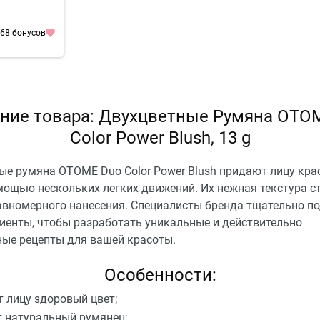
 68 бонусов
ние товара: Двухцветные Румяна OTO
Color Power Blush, 13 g
ые румяна OTOME Duo Color Power Blush придают лицу кра
омощью нескольких легких движений. Их нежная текстура с
авномерного нанесения. Специалисты бренда тщательно п
диенты, чтобы разработать уникальные и действительно
ые рецепты для вашей красоты.
Особенности:
 лицу здоровый цвет;
 натуральный румянец;