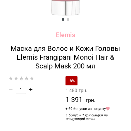
Elemis
Маска для Волос и Кожи Головы
Elemis Frangipani Monoi Hair &
Scalp Mask 200 мл
-6%
–
+
1 480
грн.
1 391
грн.
+ 69 бонусов за покупку
1 бонус = 1 грн скидки на
следующий заказ