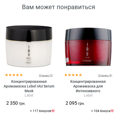
Вам может понравиться
Отзывы (2)
Отзывы (4)
Концентрированная
Концентрированная
Аромамаска Lebel IAU Serum
Аромамаска для
Mask
Интенсивного
Lebel
Lebel
Восстановления Lebel IAU
Mask
2 350
2 095
грн.
грн.
+ 117 бонусов
+ 104 бонуса