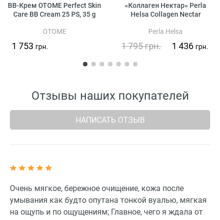
BB-Крем OTOME Perfect Skin
«Коллаген Нектар» Perla
Care BB Cream 25 PS, 35 g
Helsa Collagen Nectar
OTOME
Perla Helsa
1 753
1 795
грн.
1 436
грн.
грн.
Отзывы наших покупателей
НАПИСАТЬ ОТЗЫВ
Очень мягкое, бережное очищение, кожа после
умывания как будто опутана тонкой вуалью, мягкая
на ощупь и по ощущениям; Главное, чего я ждала от