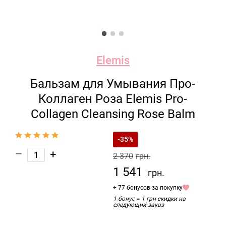
Elemis
Бальзам для Умывания Про-
Коллаген Роза Elemis Pro-
Collagen Cleansing Rose Balm
-35%
–
+
2 370
грн.
1 541
грн.
+ 77 бонусов за покупку
1 бонус = 1 грн скидки на
следующий заказ