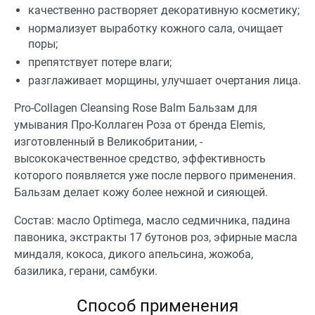
качественно растворяет декоративную косметику;
нормализует выработку кожного сала, очищает
поры;
препятствует потере влаги;
разглаживает морщины, улучшает очертания лица.
Pro-Collagen Cleansing Rose Balm Бальзам для
умывания Про-Коллаген Роза от бренда Elemis,
изготовленный в Великобритании, -
высококачественное средство, эффективность
которого появляется уже после первого применения.
Бальзам делает кожу более нежной и сияющей.
Состав: масло Optimega, масло седмичника, падина
павоника, экстракты 17 бутонов роз, эфирные масла
миндаля, кокоса, дикого апельсина, жожоба,
базилика, герани, самбуки.
Способ применения