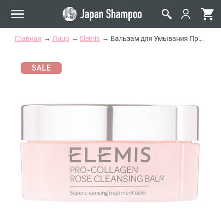
Главная
Лицо
Elemis
Бальзам для Умывания Про-Коллаген Роза Elemis Pro-Collagen Cleansing Rose Balm
SALE