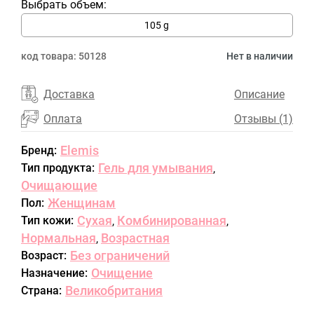
Выбрать объем:
105 g
код товара:
50128
Нет в наличии
Доставка
Описание
Оплата
Отзывы (1)
Elemis
Бренд:
Гель для умывания
Тип продукта:
,
Очищающие
Женщинам
Пол:
Сухая
Комбинированная
Тип кожи:
,
,
Нормальная
Возрастная
,
Без ограничений
Возраст:
Очищение
Назначение:
Великобритания
Страна: