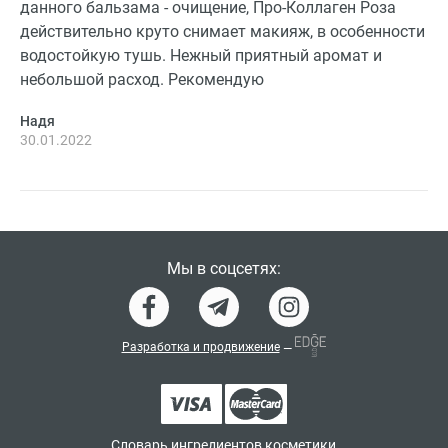
данного бальзама - очищение, Про-Коллаген Роза
действительно круто снимает макияж, в особенности
водостойкую тушь. Нежный приятный аромат и
небольшой расход. Рекомендую
Надя
30.01.2022
Мы в соцсетях:
Разработка и продвижение
—
Словарь ингредиентов косметики