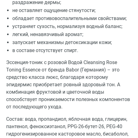
раздражение дермы;
не оставляет ощущение стянутости;
обладает противовоспалительными свойствами;
устраняет сухость, нормализуя водный баланс;
легкий, ненавязчивый аромат;
запускает механизмы детоксикации кожи;
в составе отсутствует спирт.
Эссенция-тоник с розовой Водой Cleansing Rose
Toning Essence от бренда Babor (Германия) – это
средство класса люкс, благодаря которому
эпидермис приобретает ровный здоровый тон. А
комбинация фруктовой и цветочной воды
способствует проникаемости полезных компонентов
от последующего ухода.
Состав: вода, пропандиол, яблочная вода, глицерин,
пантенол, феноксиэтанол, PPG-26-бутет-26, PEG-40
гидрогенизированное касторовое масло, бисаболол,