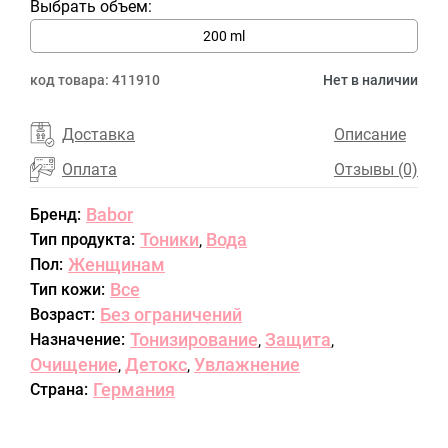
Выбрать объем:
200 ml
код товара:
411910
Нет в наличии
Доставка
Описание
Оплата
Отзывы (0)
Babor
Бренд:
Тоники
Вода
Тип продукта:
,
Женщинам
Пол:
Все
Тип кожи:
Без ограничений
Возраст:
Тонизирование
Защита
Назначение:
,
,
Очищение
Детокс
Увлажнение
,
,
Германия
Страна: