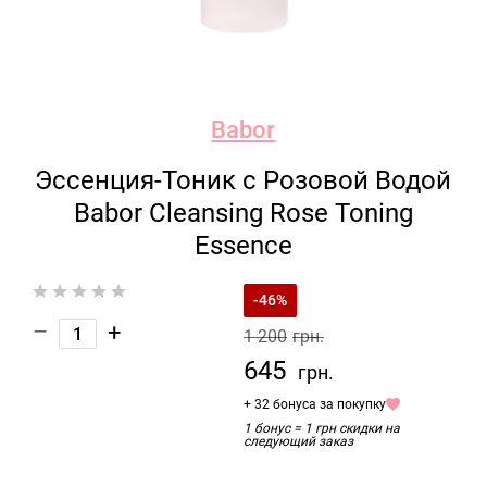
Babor
Эссенция-Тоник с Розовой Водой
Babor Cleansing Rose Toning
Essence
-46%
–
+
1 200
грн.
645
грн.
+ 32 бонуса за покупку
1 бонус = 1 грн скидки на
следующий заказ