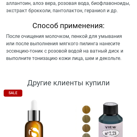
аллантоин, алоэ вера, розовая вода, биофлавоноиды,
экстракт брокколи, пантолактон, гераниол и др.
Способ применения:
После очищения молочком, пенкой для умывания
или после выполнения мягкого пилинга нанесите
эссенцию-тоник с розовой водой на ватный диск и
выполните тонизацию кожи лица, шеи и декольте.
Другие клиенты купили
SALE