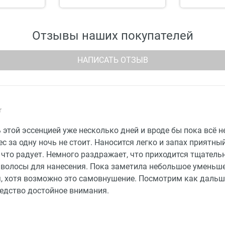
Отзывы наших покупателей
НАПИСАТЬ ОТЗЫВ
этой эссенцией уже несколько дней и вроде бы пока всё н
с за одну ночь не стоит. Наносится легко и запах приятны
 что радует. Немного раздражает, что приходится тщатель
 волосы для нанесения. Пока заметила небольшое уменьш
, хотя возможно это самовнушение. Посмотрим как дальше
редство достойное внимания.