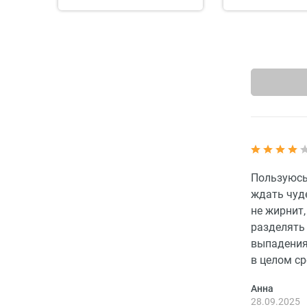
Пользуюсь 
ждать чуде
не жирнит,
разделять
выпадения
в целом с
Анна
28.09.2025