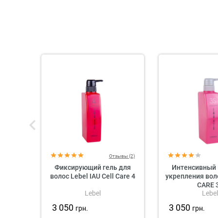
Отзывы (2)
Фиксирующий гель для
Интенсивный 
волос Lebel IAU Cell Care 4
укрепления вол
CARE 
Lebel
Lebel
3 050
3 050
грн.
грн.