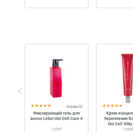
Отзывы (2)
Фиксирующий гель для
Крем-концен
волос Lebel IAU Cell Care 4
Укрепления Во
IAU Cell Silky
Lebel
Lebel