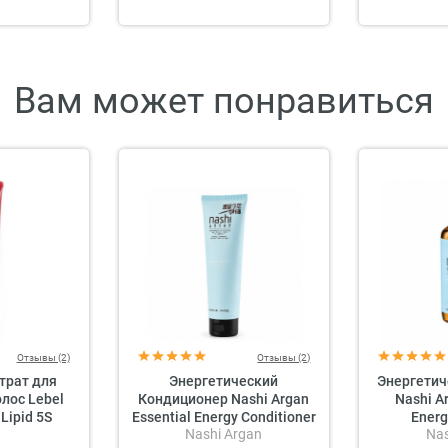
Вам может понравиться
Отзывы (2)
Отзывы (2)
трат для
Энергетический
Энергети
лос Lebel
Кондиционер Nashi Argan
Nashi A
 Lipid 5S
Essential Energy Conditioner
Ener
Nashi Argan
Nas