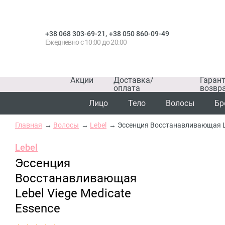
,
+38 068 303-69-21
+38 050 860-09-49
Ежедневно с 10:00 до 20:00
Акции
Доставка/
Гаран
оплата
возвр
Лицо
Тело
Волосы
Бр
Главная
Волосы
Lebel
Эссенция Восстанавливающая Le
Lebel
Эссенция
Восстанавливающая
Lebel Viege Medicate
Essence