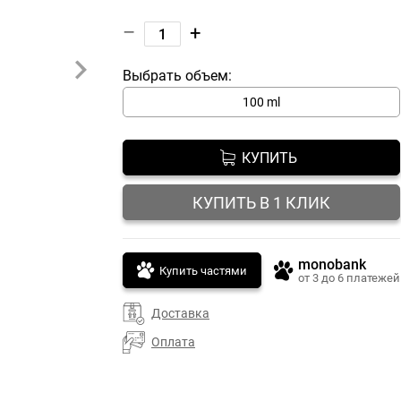
–
+
Выбрать объем:
100 ml
КУПИТЬ
КУПИТЬ В 1 КЛИК
monobank
Купить частями
от 3 до 6 платежей
Доставка
Оплата