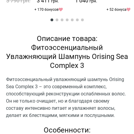
3 790
грн.
3 411
1 040
грн.
грн.
+ 170 бонусов
+ 52 бонуса
Описание товара:
Фитоэссенциальный
Увлажняющий Шампунь Orising Sea
Complex 3
Фитоэссенциальный увлажняющий шампунь Orising
Sea Complex 3 – это современный комплекс,
способствующий реконструкции ослабленных волос.
Он не только очищает, но и благодаря своему
составу интенсивно питает и увлажняет волосы,
делает их блестящими, мягкими и послушными.
Особенности: