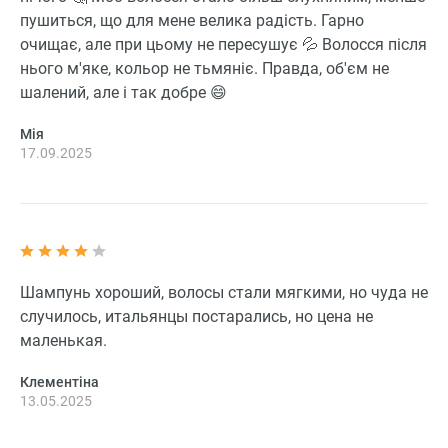
пушиться, що для мене велика радість. Гарно
очищає, але при цьому не пересушує 💦 Волосся після
нього м'яке, кольор не тьмяніє. Правда, об'єм не
шалений, але і так добре 😄
Мія
17.09.2025
Шампунь хороший, волосы стали мягкими, но чуда не
случилось, итальянцы постарались, но цена не
маленькая.
Клементіна
13.05.2025