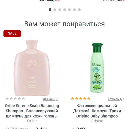
Вам может понравиться
SALE
Отзывы (0)
Отзывы (7)
Oribe Serene Scalp Balancing
Фитоэссенциальный
Shampoo - Балансирующий
Детский Шампунь Трики
шампунь для кожи головы
Orising Baby Shampoo
Oribe
Orising
«Истинная гармония»