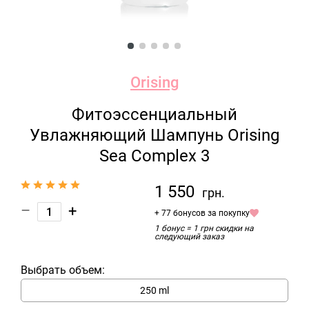
Orising
Фитоэссенциальный
Увлажняющий Шампунь Orising
Sea Complex 3
1 550
грн.
–
+
+ 77 бонусов за покупку
1 бонус = 1 грн скидки на
следующий заказ
Выбрать объем:
250 ml