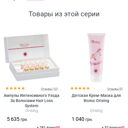
Товары из этой серии
Отзывы (10)
Отзывы (5)
Ампулы Интенсивного Ухода
Детская Крем-Маска для
За Волосами Hair Loss
Волос Orising
System
Orising
Orising
5 635
1 040
грн.
грн.
+ 281 бонус
+ 52 бонуса