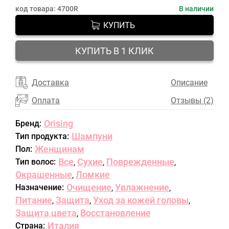
код товара:
4700R
В наличии
КУПИТЬ
КУПИТЬ В 1 КЛИК
Доставка
Описание
Оплата
Отзывы (2)
Orising
Бренд:
Шампуни
Тип продукта:
Женщинам
Пол:
Все
Сухие
Поврежденные
Тип волос:
,
,
,
Окрашенные
Ломкие
,
Очищение
Увлажнение
Назначение:
,
,
Питание
Защита
Уход за кожей головы
,
,
,
Защита цвета
Восстановление
,
Италия
Страна: