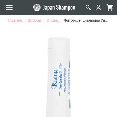
Главная
Волосы
Orising
Фитоэссенциальный Увлажняющий Шампунь Orising Sea Complex 3