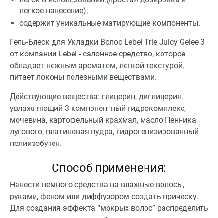
легкое нанесение);
содержит уникальные матирующие компоненты.
Гель-Блеск для Укладки Волос Lebel Trie Juicy Gelee 3
от компании Lebel - салонное средство, которое
обладает нежным ароматом, легкой текстурой,
питает локоны полезными веществами.
Действующие вещества: глицерин, диглицерин,
увлажняющий 3-компонентный гидрокомплекс,
мочевина, картофельный крахмал, масло Пенника
лугового, платиновая пудра, гидрогенизированный
полиизобутен.
Способ применения:
Нанести немного средства на влажные волосы,
руками, феном или диффузором создать прическу.
Для создания эффекта “мокрых волос” распределить