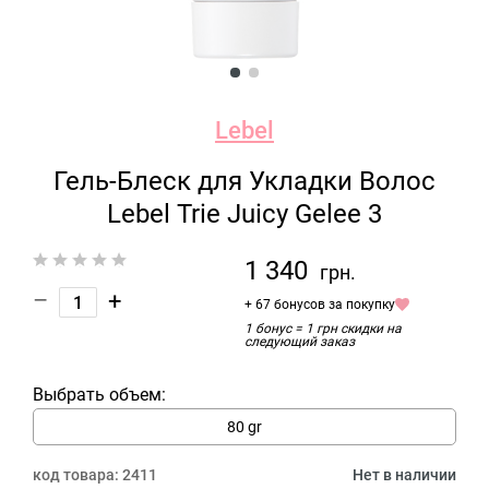
Lebel
Гель-Блеск для Укладки Волос
Lebel Trie Juicy Gelee 3
1 340
грн.
–
+
+ 67 бонусов за покупку
1 бонус = 1 грн скидки на
следующий заказ
Выбрать объем:
80 gr
код товара:
2411
Нет в наличии