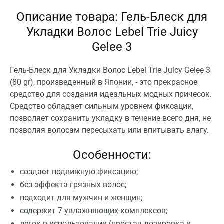
Описание товара: Гель-Блеск для
Укладки Волос Lebel Trie Juicy
Gelee 3
Гель-Блеск для Укладки Волос Lebel Trie Juicy Gelee 3
(80 gr), произведенный в Японии, - это прекрасное
средство для создания идеальных модных причесок.
Средство обладает сильным уровнем фиксации,
позволяет сохранить укладку в течение всего дня, не
позволяя волосам пересыхать или впитывать влагу.
Особенности:
создает подвижную фиксацию;
без эффекта грязных волос;
подходит для мужчин и женщин;
содержит 7 увлажняющих комплексов;
легок в использовании (простая дозировка и