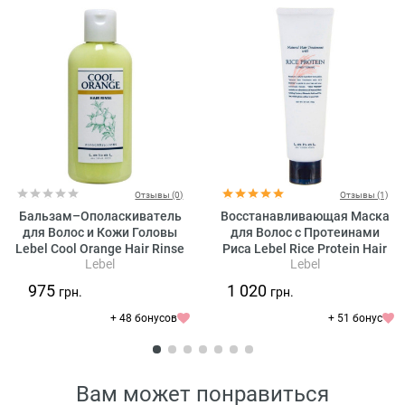
Отзывы (0)
Отзывы (1)
Бальзам–Ополаскиватель
Восстанавливающая Маска
для Волос и Кожи Головы
для Волос с Протеинами
Lebel Cool Orange Hair Rinse
Риса Lebel Rice Protein Hair
Lebel
Lebel
Mask
975
1 020
грн.
грн.
+ 48 бонусов
+ 51 бонус
Вам может понравиться