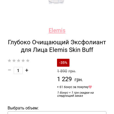
Elemis
Глубоко Очищающий Эксфолиант
для Лица Elemis Skin Buff
-35%
–
+
1 890
грн.
1 229
грн.
+ 61 бонус за покупку
1 бонус = 1 грн скидки на
следующий заказ
Выбрать объем: