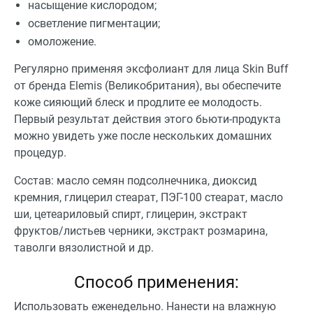
насыщение кислородом;
осветление пигментации;
омоложение.
Регулярно применяя эксфолиант для лица Skin Buff
от бренда Elemis (Великобритания), вы обеспечите
коже сияющий блеск и продлите ее молодость.
Первый результат действия этого бьюти-продукта
можно увидеть уже после нескольких домашних
процедур.
Состав: масло семян подсолнечника, диоксид
кремния, глицерил стеарат, ПЭГ-100 стеарат, масло
ши, цетеариловый спирт, глицерин, экстракт
фруктов/листьев черники, экстракт розмарина,
таволги вязолистной и др.
Способ применения:
Использовать еженедельно. Нанести на влажную