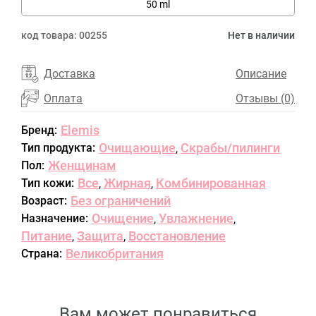
50 ml
код товара:
00255
Нет в наличии
Доставка
Описание
Оплата
Отзывы (0)
Elemis
Бренд:
Очищающие
Скрабы/пилинги
Тип продукта:
,
Женщинам
Пол:
Все
Жирная
Комбинированная
Тип кожи:
,
,
Без ограничений
Возраст:
Очищение
Увлажнение
Назначение:
,
,
Питание
Защита
Восстановление
,
,
Великобритания
Страна:
Вам может понравиться