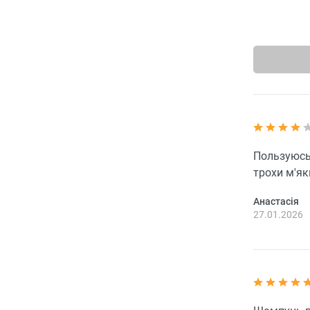
Пользуюсь 
трохи м'як
Анастасія
27.01.2026