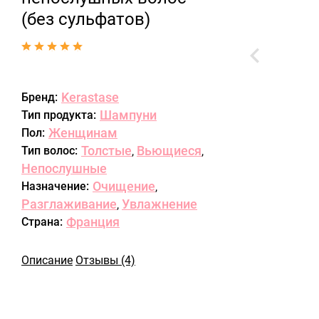
(без сульфатов)
Kerastase
Бренд:
Шампуни
Тип продукта:
Женщинам
Пол:
Толстые
Вьющиеся
Тип волос:
,
,
Непослушные
Очищение
Назначение:
,
Разглаживание
Увлажнение
,
Франция
Страна:
Описание
Отзывы (4)