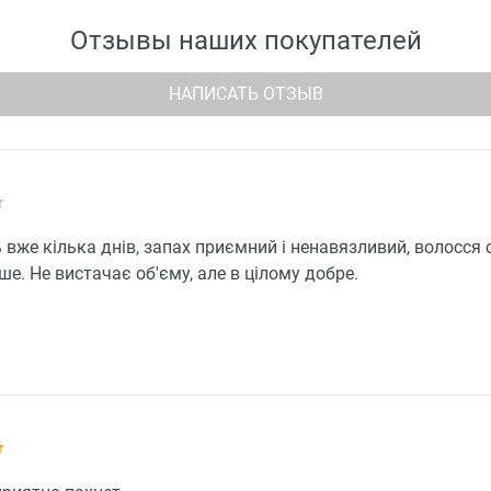
Отзывы наших покупателей
НАПИСАТЬ ОТЗЫВ
вже кілька днів, запах приємний і ненавязливий, волосся 
ше. Не вистачає об'єму, але в цілому добре.