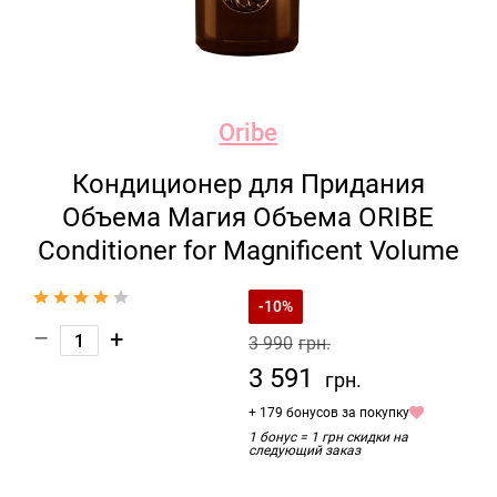
Oribe
Кондиционер для Придания
Объема Магия Объема ORIBE
Conditioner for Magnificent Volume
-10%
–
+
3 990
грн.
3 591
грн.
+ 179 бонусов за покупку
1 бонус = 1 грн скидки на
следующий заказ