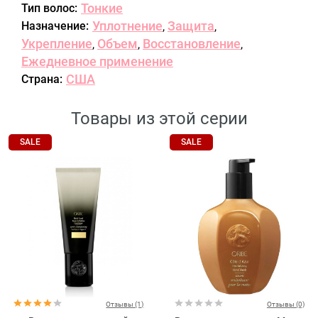
Тонкие
Тип волос:
Уплотнение
Защита
Назначение:
,
,
Укрепление
Объем
Восстановление
,
,
,
Ежедневное применение
США
Страна:
Товары из этой серии
SALE
SALE
Отзывы (1)
Отзывы (0)