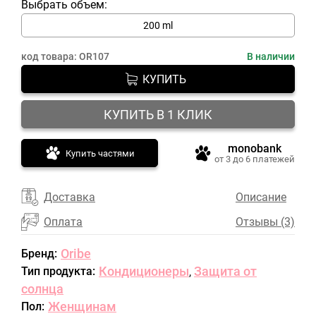
Выбрать объем:
200 ml
код товара:
OR107
В наличии
КУПИТЬ
КУПИТЬ В 1 КЛИК
monobank
Купить частями
от 3 до 6 платежей
Доставка
Описание
Оплата
Отзывы (3)
Oribe
Бренд:
Кондиционеры
Защита от
Тип продукта:
,
солнца
Женщинам
Пол: