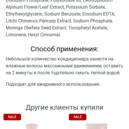
Disodium Phosphate, Polysorbate 60, Leontopodium
Alpinum Flower/Leaf Extract, Potassium Sorbate,
Ethylhexylglycerin, Sodium Benzoate, Disodium EDTA,
Litchi Chinensis Pericarp Extract, Sodium Phosphate,
Moringa Oleifera Seed Extract, Tocopheryl Acetate,
Limonene, Hexyl Cinnamal.
Способ применения:
Небольшое количество кондиционера нанести на
влажные волосы массажными движениями, оставить
на 2 минуты и после тщательно смыть теплой водой.
Подходит для ежедневного использования.
Другие клиенты купили
SALE
SALE