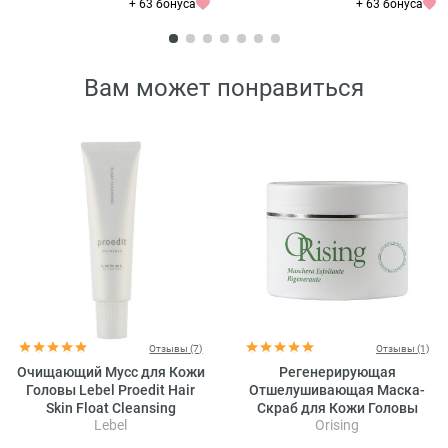
+ 63 бонуса
+ 63 бонуса
Вам может понравиться
Отзывы (7)
Отзывы (1)
Очищающий Мусс для Кожи
Регенерирующая
Головы Lebel Proedit Hair
Отшелушивающая Маска-
Skin Float Cleansing
Скраб для Кожи Головы
Lebel
Orising
Orising Regenerating
Exfoliating Mask