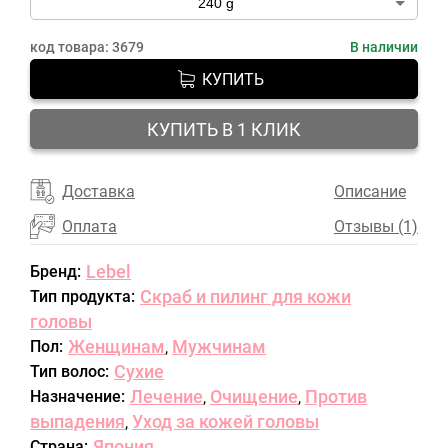
код товара:
3679
В наличии
КУПИТЬ
КУПИТЬ В 1 КЛИК
Доставка
Описание
Оплата
Отзывы (1)
Lebel
Бренд:
Скраб и пилинг для кожи
Тип продукта:
головы
Женщинам
Мужчинам
Пол:
,
Сухие
Тип волос:
Лечение
Очищение
Против
Назначение:
,
,
выпадения
Уход за кожей головы
,
Япония
Страна: