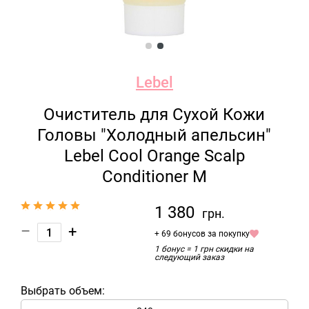
Lebel
Очиститель для Сухой Кожи
Головы "Холодный апельсин"
Lebel Cool Orange Scalp
Conditioner M
1 380
грн.
–
+
+ 69 бонусов за покупку
1 бонус = 1 грн скидки на
следующий заказ
Выбрать объем: