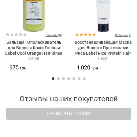
Отзывы (0)
Отзывы (1)
Бальзам–Ополаскиватель
Восстанавливающая Маска
для Волос и Кожи Головы
для Волос с Протеинами
Lebel Cool Orange Hair Rinse
Риса Lebel Rice Protein Hair
Lebel
Lebel
Mask
975
1 020
грн.
грн.
Отзывы наших покупателей
НАПИСАТЬ ОТЗЫВ