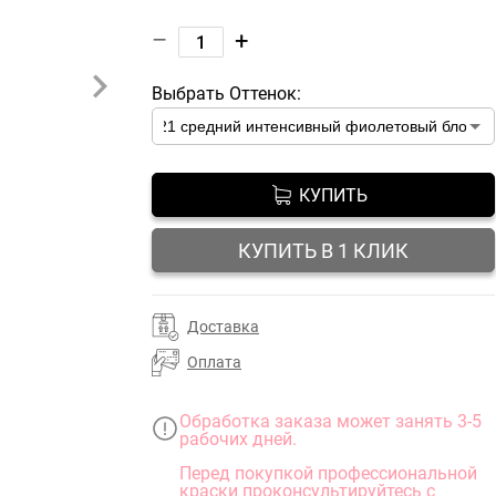
–
+
Выбрать Оттенок:
КУПИТЬ
КУПИТЬ В 1 КЛИК
Доставка
Оплата
Обработка заказа может занять 3-5
рабочих дней.
Перед покупкой профессиональной
краски проконсультируйтесь с