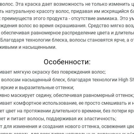
волос. Эта краска дает возможность не только изменить цв
ть натуральную красоту волос, придавая им искрящийся б
 преимуществ этого продукта - отсутствие аммиака. Это 
еждения волос во время окрашивания. Средство мягко воз
, обеспечивая равномерное распределение цвета и длител
 Благодаря технологии блеска, волосы становятся ярче, а о
живыми и насыщенными.
Особенности:
ивает мягкую окраску без повреждения волос;
 волосам насыщенный блеск, благодаря технологии High Sh
 яркие и выразительные оттенки;
вно маскирует седину, обеспечивая равномерный оттенок;
ивает комфортное использование, ее просто смешивать и 
ет цвет на протяжении длительного времени, без потери яр
ет и питает волосы, поддерживая их эластичность;
т для изменения и создания нового оттенка, освежения цве