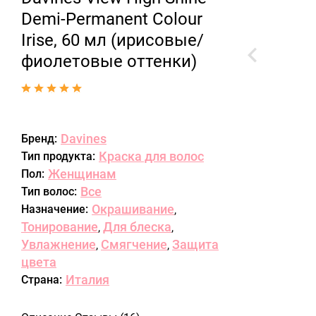
Demi-Permanent Colour
Irise, 60 мл (ирисовые/
фиолетовые оттенки)
Davines
Бренд:
Краска для волос
Тип продукта:
Женщинам
Пол:
Все
Тип волос:
Окрашивание
Назначение:
,
Тонирование
Для блеска
,
,
Увлажнение
Смягчение
Защита
,
,
цвета
Италия
Страна: