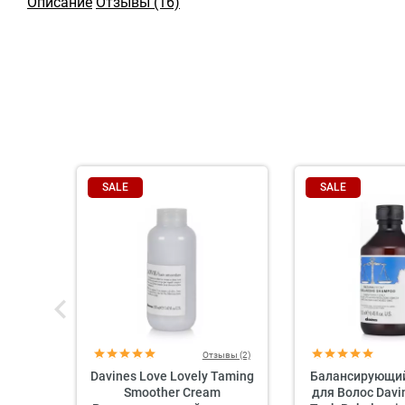
Описание
Отзывы (16)
SALE
SALE
Отзывы (2)
Davines Love Lovely Taming
Балансирующи
Smoother Cream
для Волос Davi