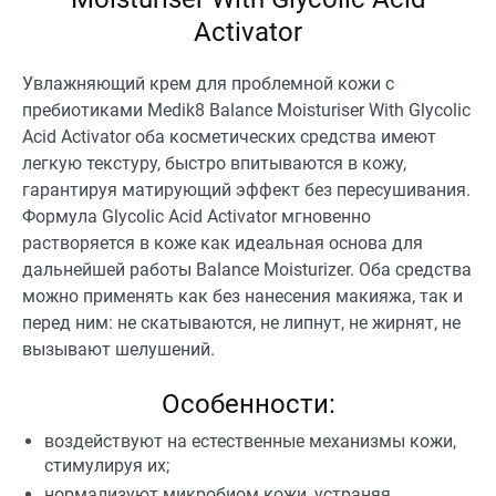
Activator
Увлажняющий крем для проблемной кожи с
пребиотиками Medik8 Balance Moisturiser With Glycolic
Acid Activator оба косметических средства имеют
легкую текстуру, быстро впитываются в кожу,
гарантируя матирующий эффект без пересушивания.
Формула Glycolic Acid Activator мгновенно
растворяется в коже как идеальная основа для
дальнейшей работы Balance Moisturizer. Оба средства
можно применять как без нанесения макияжа, так и
перед ним: не скатываются, не липнут, не жирнят, не
вызывают шелушений.
Особенности:
воздействуют на естественные механизмы кожи,
стимулируя их;
нормализуют микробиом кожи, устраняя