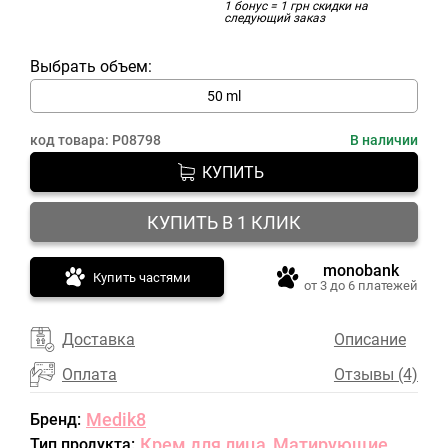
1 бонус = 1 грн скидки на
следующий заказ
Выбрать объем:
50 ml
код товара:
P08798
В наличии
КУПИТЬ
КУПИТЬ В 1 КЛИК
monobank
Купить частями
от 3 до 6 платежей
Доставка
Описание
Оплата
Отзывы (4)
Medik8
Бренд:
Крем для лица
Матирующие
Тип продукта:
,