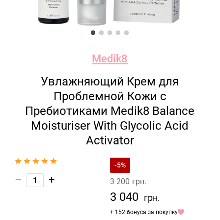
Medik8
Увлажняющий Крем для
Проблемной Кожи с
Пребиотиками Medik8 Balance
Moisturiser With Glycolic Acid
Activator
-5%
–
+
3 200
грн.
3 040
грн.
+ 152 бонуса за покупку