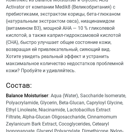
Activator от компании Medik8 (Великобритания) с
пребиотиками, экстрактом корицы, бета-глюканом
(натуральным экстрактом овса), ниацинамидом
(витамином В3), мощной АНА — 10 % гликолевой
кислотой, а также каприл-гидроксамовой кислотой
(CHA), быстро улучшает общее состояние кожи,
возвращая ей привлекательный, сияющий вид.
Хотите увидеть реальный эффект и устранить
максимальное количество недостатков проблемной
кожи? Пробуйте и удивляйтесь.
Состав:
Balance Moisturiser
: Aqua (Water), Saccharide Isomerate,
Polyacrylamide, Glycerin, Beta-Glucan, Capryloyl Glycine,
Ethyl Linoleate, Niacinamide, Lactobacillus Extract
Filtrate, Alpha-Glucan Oligosaccharide, Cinnamomum
Zeylanicum Bark Extract, Cocoglycerides, Cetearyl
Isononanoate, Glyceryl Polyacrylate, Dimethicone, Nylon-