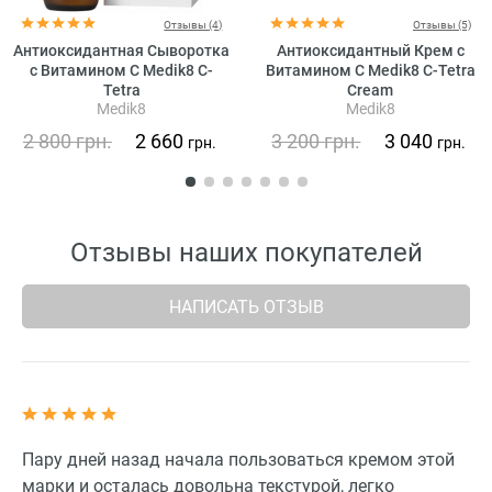
Отзывы (4)
Отзывы (5)
Антиоксидантная Сыворотка
Антиоксидантный Крем с
с Витамином С Medik8 C-
Витамином C Medik8 C-Tetra
Tetra
Cream
Medik8
Medik8
2 800
грн.
2 660
3 200
грн.
3 040
грн.
грн.
Отзывы наших покупателей
НАПИСАТЬ ОТЗЫВ
Пару дней назад начала пользоваться кремом этой
марки и осталась довольна текстурой, легко