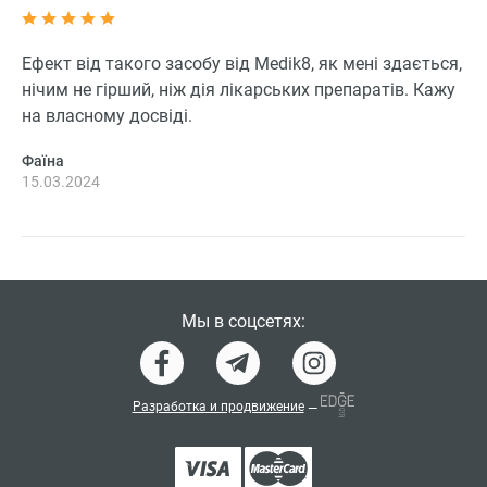
Ефект від такого засобу від Medik8, як мені здається,
нічим не гірший, ніж дія лікарських препаратів. Кажу
на власному досвіді.
Фаїна
15.03.2024
Мы в соцсетях:
Разработка и продвижение
—