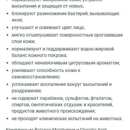
высыпания и защищая от новых;
блокируют размножение бактерий, вызывающих
акне;
улучшают и освежают цвет лица;
мягко отшелушивает поверхностные ороговевшие
слои кожи;
нормализуют и поддерживают водно-жировой
баланс кожного покрова;
обладают ненавязчивым цитрусовым ароматом;
усиливают способность кожи к
самовосстановлению;
успокаивает воспаления вокруг высыпаний и
раздражение;
не содержат парабенов, сульфатов, фталатов,
спиртов, синтетических отдушек и красителей,
продуктов животного происхождения;
не проходят клинических испытаний на животных.
Комплекс из Balance Moisturiser и Glycolic Acid