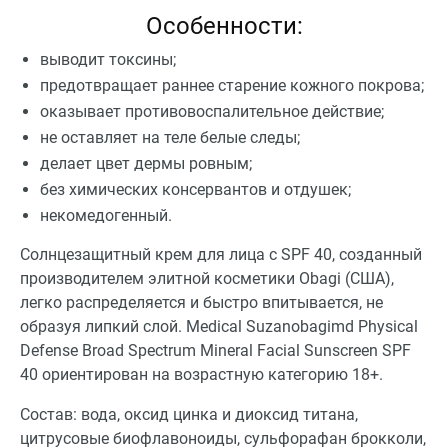
Особенности:
выводит токсины;
предотвращает раннее старение кожного покрова;
оказывает противовоспалительное действие;
не оставляет на теле белые следы;
делает цвет дермы ровным;
без химических консервантов и отдушек;
некомедогенный.
Солнцезащитный крем для лица с SPF 40, созданный
производителем элитной косметики Obagi (США),
легко распределяется и быстро впитывается, не
образуя липкий слой. Medical Suzanobagimd Physical
Defense Broad Spectrum Mineral Facial Sunscreen SPF
40 ориентирован на возрастную категорию 18+.
Состав: вода, оксид цинка и диоксид титана,
цитрусовые биофлавоноиды, сульфорафан брокколи,