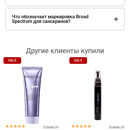
Что обозначает маркировка Broad
Spectrum для санскринов?
Другие клиенты купили
SALE
SALE
Отзывы (4)
Отзывы (4)