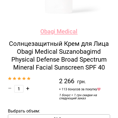
Obagi Medical
Солнцезащитный Крем для Лица
Obagi Medical Suzanobagimd
Physical Defense Broad Spectrum
Mineral Facial Sunscreen SPF 40
2 266
грн.
–
+
+ 113 бонусов за покупку
1 бонус = 1 грн скидки на
следующий заказ
Выбрать объем: