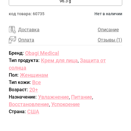
96.3 g
код товара:
60735
Нет в наличии
Доставка
Описание
Оплата
Отзывы (1)
Obagi Medical
Бренд:
Крем для лица
Защита от
Тип продукта:
,
солнца
Женщинам
Пол:
Все
Тип кожи:
20+
Возраст:
Увлажнение
Питание
Назначение:
,
,
Восстановление
Успокоение
,
США
Страна: