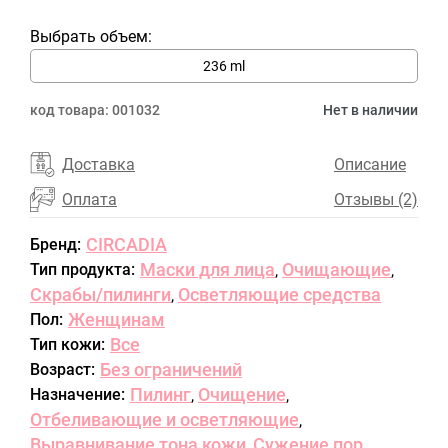
Выбрать объем:
236 ml
код товара:
001032
Нет в наличии
Доставка
Описание
Оплата
Отзывы (2)
CIRCADIA
Бренд:
Маски для лица
Очищающие
Тип продукта:
,
,
Скрабы/пилинги
Осветляющие средства
,
Женщинам
Пол:
Все
Тип кожи:
Без ограничений
Возраст:
Пилинг
Очищение
Назначение:
,
,
Отбеливающие и осветляющие
,
Выравнивание тона кожи
Сужение пор
,
,