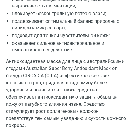
выраженность пигментации;
блокирует бесконтрольную потерю влаги;
поддерживает оптимальный баланс природных
липидов и микрофлоры;
подходит для тонкой чувствительной кожи;
оказывает сильное антибактериальное и
омолаживающее действие.
Антиоксидантная маска для лица с австралийскими
ягодами Australian Super-Berry Antioxidant Mask от
бренда CIRCADIA (США) эффективно осветляет
кожный покров, придавая эпидермису более
здоровый и ровный тон. Также средство
обеспечивает антиоксидантную защиту, оберегая
кожу от пагубного влияния извне. Средство
стимулирует рост коллагеновых волокон,
препятствуя тем самым увяданию и сухости кожного
покрова.