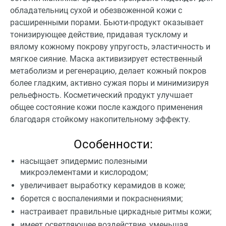
обладательниц сухой и обезвоженной кожи с
расширенными порами. Бьюти-продукт оказывает
тонизирующее действие, придавая тусклому и
вялому кожному покрову упругость, эластичность и
мягкое сияние. Маска активизирует естественный
метаболизм и регенерацию, делает кожный покров
более гладким, активно сужая поры и минимизируя
рельефность. Косметический продукт улучшает
общее состояние кожи после каждого применения
благодаря стойкому накопительному эффекту.
Особенности:
насыщает эпидермис полезными
микроэлементами и кислородом;
увеличивает выработку керамидов в коже;
борется с воспалениями и покраснениями;
настраивает правильные циркадные ритмы кожи;
имеет осветляющее воздействие, уменьшая