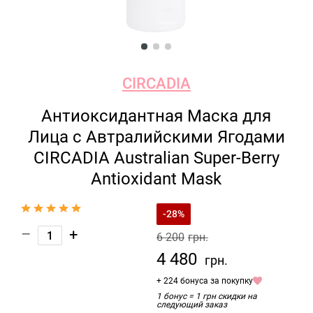
CIRCADIA
Антиоксидантная Маска для
Лица с Автралийскими Ягодами
CIRCADIA Australian Super-Berry
Antioxidant Mask
-28%
–
+
6 200
грн.
4 480
грн.
+ 224 бонуса за покупку
1 бонус = 1 грн скидки на
следующий заказ