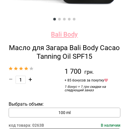
Bali Body
Масло для Загара Bali Body Cacao
Tanning Oil SPF15
1 700
грн.
–
+
+ 85 бонусов за покупку
1 бонус = 1 грн скидки на
следующий заказ
Выбрать объем:
100 ml
код товара:
0263B
В наличии