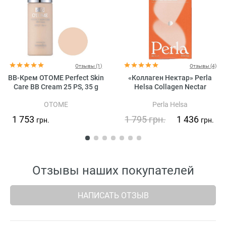
Отзывы (1)
Отзывы (4)
BB-Крем OTOME Perfect Skin
«Коллаген Нектар» Perla
Care BB Cream 25 PS, 35 g
Helsa Collagen Nectar
OTOME
Perla Helsa
1 753
1 795
грн.
1 436
грн.
грн.
Отзывы наших покупателей
НАПИСАТЬ ОТЗЫВ