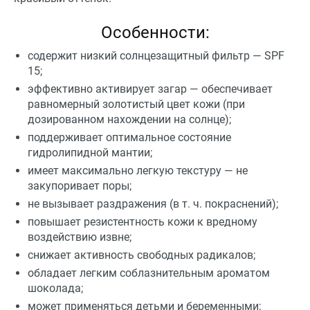
Особенности:
содержит низкий солнцезащитный фильтр — SPF
15;
эффективно активирует загар — обеспечивает
равномерный золотистый цвет кожи (при
дозированном нахождении на солнце);
поддерживает оптимальное состояние
гидролипидной мантии;
имеет максимально легкую текстуру — не
закупоривает поры;
не вызывает раздражения (в т. ч. покраснений);
повышает резистентность кожи к вредному
воздействию извне;
снижает активность свободных радикалов;
обладает легким соблазнительным ароматом
шоколада;
может применяться детьми и беременными;