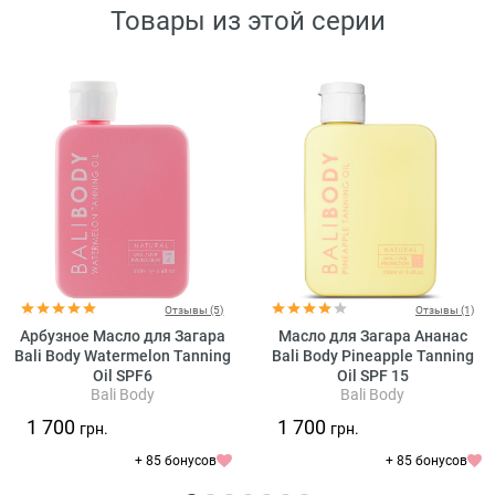
Товары из этой серии
Отзывы (5)
Отзывы (1)
Арбузное Масло для Загара
Масло для Загара Ананас
Bali Body Watermelon Tanning
Bali Body Pineapple Tanning
Oil SPF6
Oil SPF 15
Bali Body
Bali Body
1 700
1 700
грн.
грн.
+ 85 бонусов
+ 85 бонусов