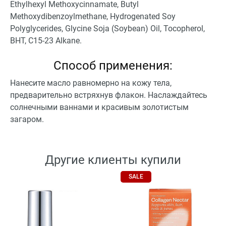
Ethylhexyl Methoxycinnamate, Butyl
Methoxydibenzoylmethane, Hydrogenated Soy
Polyglycerides, Glycine Soja (Soybean) Oil, Tocopherol,
BHT, C15-23 Alkane.
Способ применения:
Нанесите масло равномерно на кожу тела,
предварительно встряхнув флакон. Наслаждайтесь
солнечными ваннами и красивым золотистым
загаром.
Другие клиенты купили
SALE