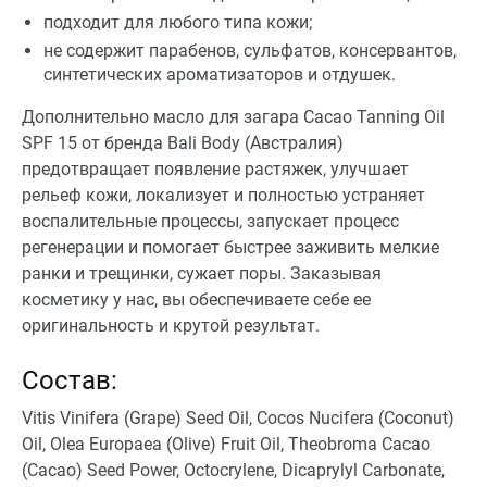
подходит для любого типа кожи;
не содержит парабенов, сульфатов, консервантов,
синтетических ароматизаторов и отдушек.
Дополнительно масло для загара Cacao Tanning Oil
SPF 15 от бренда Bali Body (Австралия)
предотвращает появление растяжек, улучшает
рельеф кожи, локализует и полностью устраняет
воспалительные процессы, запускает процесс
регенерации и помогает быстрее заживить мелкие
ранки и трещинки, сужает поры. Заказывая
косметику у нас, вы обеспечиваете себе ее
оригинальность и крутой результат.
Состав:
Vitis Vinifera (Grape) Seed Oil, Cocos Nucifera (Coconut)
Oil, Olea Europaea (Olive) Fruit Oil, Theobroma Cacao
(Cacao) Seed Power, Octocrylene, Dicaprylyl Carbonate,