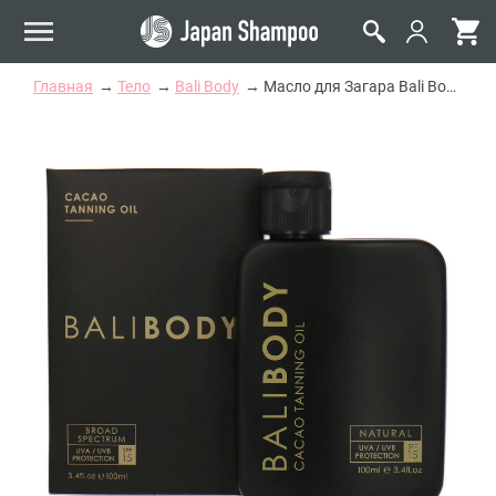
Главная
Тело
Bali Body
Масло для Загара Bali Body Cacao Tanning Oil SPF15