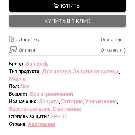
КУПИТЬ
КУПИТЬ В 1 КЛИК
Доставка
Описание
Оплата
Отзывы (1)
Bali Body
Бренд:
Для загара
Защита от солнца
Тип продукта:
,
,
Масла
Все
Пол:
Без ограничений
Возраст:
Защита
Питание
Увлажнение
Назначение:
,
,
,
Восстановление
Смягчение
,
SPF 15
Степень защиты:
Австралия
Страна: