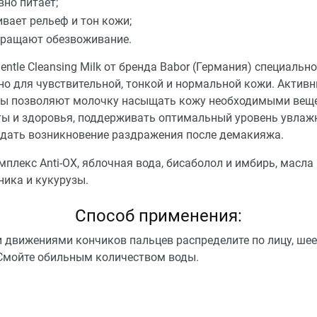
вно питает;
вает рельеф и тон кожи;
ращают обезвоживание.
ntle Cleansing Milk от бренда Babor (Германия) специально
но для чувствительной, тонкой и нормальной кожи. Актив
ы позволяют молочку насыщать кожу необходимыми вещ
ты и здоровья, поддерживать оптимальный уровень увлаж
дать возникновение раздражения после демакияжа.
мплекс Anti-OX, яблочная вода, бисаболол и имбирь, масла
ника и кукурузы.
Способ применения:
 движениями кончиков пальцев распределите по лицу, шее
 Смойте обильным количеством воды.