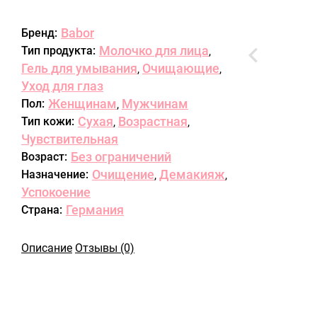
Babor
Бренд:
Молочко для лица
Тип продукта:
,
Гель для умывания
Очищающие
,
,
Уход для глаз
Женщинам
Мужчинам
Пол:
,
Сухая
Возрастная
Тип кожи:
,
,
Чувствительная
Без ограничений
Возраст:
Очищение
Демакияж
Назначение:
,
,
Успокоение
Германия
Страна:
Описание
Отзывы (0)