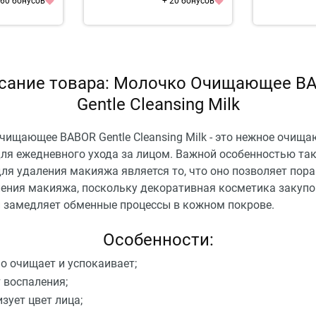
 60 бонусов
+ 20 бонусов
сание товара: Молочко Очищающее B
Gentle Cleansing Milk
чищающее BABOR Gentle Cleansing Milk - это нежное очищ
для ежедневного ухода за лицом. Важной особенностью та
для удаления макияжа является то, что оно позволяет по
ления макияжа, поскольку декоративная косметика закуп
и замедляет обменные процессы в кожном покрове.
Особенности:
о очищает и успокаивает;
 воспаления;
зует цвет лица;