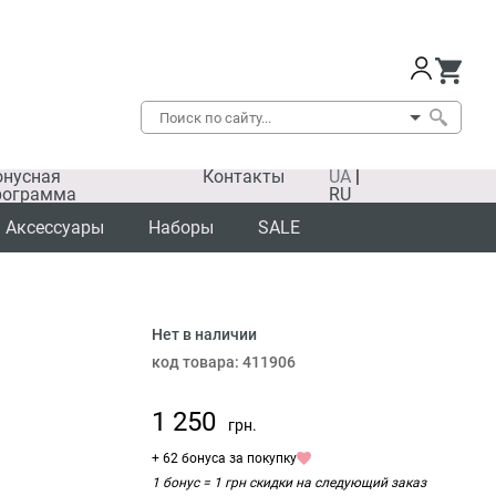
онусная
Контакты
UA
|
рограмма
RU
Аксессуары
Наборы
SALE
Нет в наличии
код товара:
411906
1 250
грн.
+ 62 бонуса за покупку
1 бонус = 1 грн скидки на следующий заказ