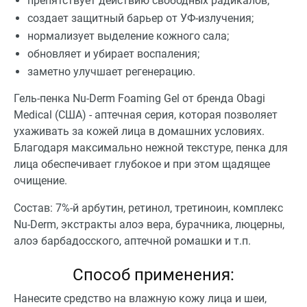
препятствует действию свободных радикалов;
создает защитный барьер от УФ-излучения;
нормализует выделение кожного сала;
обновляет и убирает воспаления;
заметно улучшает регенерацию.
Гель-пенка Nu-Derm Foaming Gel от бренда Obagi
Medical (США) - аптечная серия, которая позволяет
ухаживать за кожей лица в домашних условиях.
Благодаря максимально нежной текстуре, пенка для
лица обеспечивает глубокое и при этом щадящее
очищение.
Состав: 7%-й арбутин, ретинол, третиноин, комплекс
Nu-Derm, экстракты алоэ вера, бурачника, люцерны,
алоэ барбадосского, аптечной ромашки и т.п.
Способ применения:
Нанесите средство на влажную кожу лица и шеи,