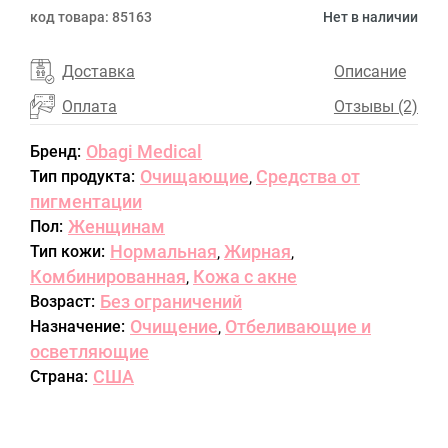
код товара:
85163
Нет в наличии
Доставка
Описание
Оплата
Отзывы (2)
Obagi Medical
Бренд:
Очищающие
Средства от
Тип продукта:
,
пигментации
Женщинам
Пол:
Нормальная
Жирная
Тип кожи:
,
,
Комбинированная
Кожа с акне
,
Без ограничений
Возраст:
Очищение
Отбеливающие и
Назначение:
,
осветляющие
США
Страна: