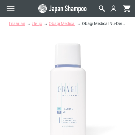
Главная
Лицо
Obagi Medical
Obagi Medical Nu-Derm Foaming Gel Гель-пенка для нормальной и жирной кожи