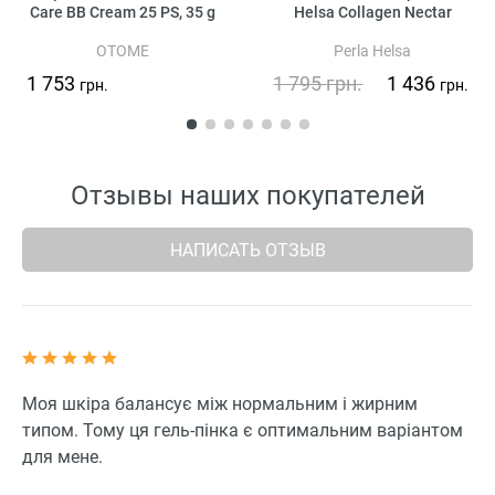
Care BB Cream 25 PS, 35 g
Helsa Collagen Nectar
OTOME
Perla Helsa
1 753
1 795
грн.
1 436
грн.
грн.
Отзывы наших покупателей
НАПИСАТЬ ОТЗЫВ
Моя шкіра балансує між нормальним і жирним
типом. Тому ця гель-пінка є оптимальним варіантом
для мене.