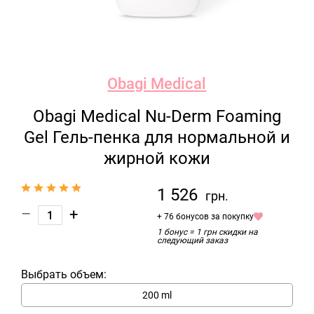
Obagi Medical
Obagi Medical Nu-Derm Foaming
Gel Гель-пенка для нормальной и
жирной кожи
1 526
грн.
–
+
+ 76 бонусов за покупку
1 бонус = 1 грн скидки на
следующий заказ
Выбрать объем:
200 ml