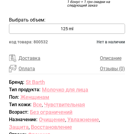
1 бонус = 1 грн скидки на
следующий заказ
Выбрать объем:
125 ml
код товара:
800532
Нет в наличии
Доставка
Описание
Оплата
Отзывы (0)
St Barth
Бренд:
Молочко для лица
Тип продукта:
Женщинам
Пол:
Все
Чувствительная
Тип кожи:
,
Без ограничений
Возраст:
Очищение
Увлажнение
Назначение:
,
,
Защита
Восстановление
,