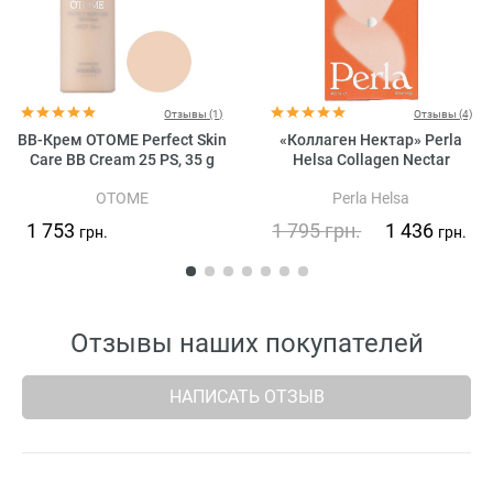
Отзывы (1)
Отзывы (4)
BB-Крем OTOME Perfect Skin
«Коллаген Нектар» Perla
Care BB Cream 25 PS, 35 g
Helsa Collagen Nectar
OTOME
Perla Helsa
1 753
1 795
грн.
1 436
грн.
грн.
Отзывы наших покупателей
НАПИСАТЬ ОТЗЫВ