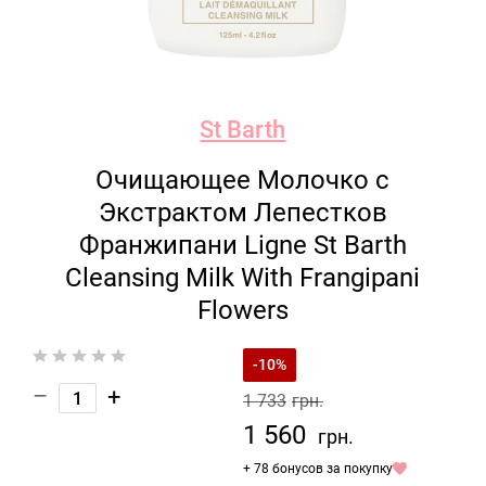
St Barth
Очищающее Молочко с
Экстрактом Лепестков
Франжипани Ligne St Barth
Cleansing Milk With Frangipani
Flowers
-10%
–
+
1 733
грн.
1 560
грн.
+ 78 бонусов за покупку