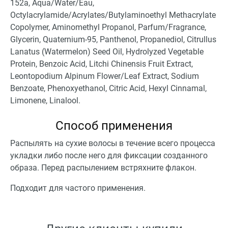
152a, Aqua/Water/Eau,
Octylacrylamide/Acrylates/Butylaminoethyl Methacrylate
Copolymer, Aminomethyl Propanol, Parfum/Fragrance,
Glycerin, Quaternium-95, Panthenol, Propanediol, Citrullus
Lanatus (Watermelon) Seed Oil, Hydrolyzed Vegetable
Protein, Benzoic Acid, Litchi Chinensis Fruit Extract,
Leontopodium Alpinum Flower/Leaf Extract, Sodium
Benzoate, Phenoxyethanol, Citric Acid, Hexyl Cinnamal,
Limonene, Linalool.
Способ применения
Распылять на сухие волосы в течение всего процесса
укладки либо после него для фиксации созданного
образа. Перед распылением встряхните флакон.
Подходит для частого применения.