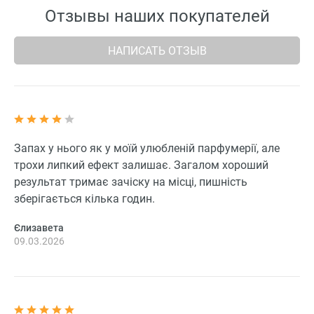
Отзывы наших покупателей
НАПИСАТЬ ОТЗЫВ
Запах у нього як у моїй улюбленій парфумерії, але
трохи липкий ефект залишає. Загалом хороший
результат тримає зачіску на місці, пишність
зберігається кілька годин.
Єлизавета
09.03.2026