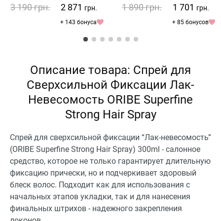
3 190
грн.
2 871
1 890
грн.
1 701
грн.
грн.
+ 143 бонуса
+ 85 бонусов
Описание товара: Спрей для
Сверхсильной Фиксации Лак-
Невесомость ORIBE Superfine
Strong Hair Spray
Спрей для сверхсильной фиксации “Лак-невесомость”
(ORIBE Superfine Strong Hair Spray) 300ml - салонное
средство, которое не только гарантирует длительную
фиксацию прически, но и подчеркивает здоровый
блеск волос. Подходит как для использования с
начальных этапов укладки, так и для нанесения
финальных штрихов - надежного закрепления
локонов.