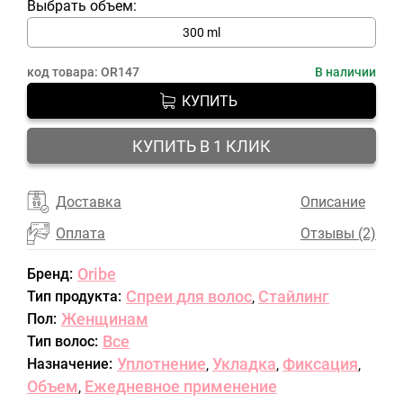
Выбрать объем:
300 ml
код товара:
OR147
В наличии
КУПИТЬ
КУПИТЬ В 1 КЛИК
Доставка
Описание
Оплата
Отзывы (2)
Oribe
Бренд:
Спреи для волос
Стайлинг
Тип продукта:
,
Женщинам
Пол:
Все
Тип волос:
Уплотнение
Укладка
Фиксация
Назначение:
,
,
,
Объем
Ежедневное применение
,