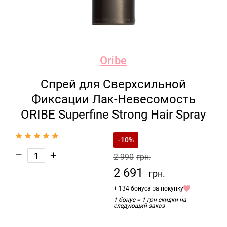
Oribe
Спрей для Сверхсильной
Фиксации Лак-Невесомость
ORIBE Superfine Strong Hair Spray
-10%
–
+
2 990
грн.
2 691
грн.
+ 134 бонуса за покупку
1 бонус = 1 грн скидки на
следующий заказ