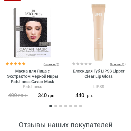
Отзывы (2)
Отзывы (0)
Маска для Лица с
Блеск для Губ LIPSS Lipper
Экстрактом Черной Икры
Clear Lip Gloss
Patchness Caviar Mask
Patchness
LIPSS
400
грн.
340
440
грн.
грн.
Отзывы наших покупателей