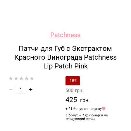
Patchness
Патчи для Губ с Экстрактом
Красного Винограда Patchness
Lip Patch Pink
-15%
–
+
500
грн.
425
грн.
+ 21 бонус за покупку
1 бонус = 1 грн скидки на
следующий заказ