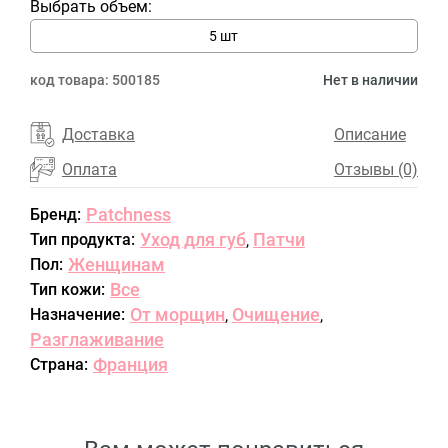
Выбрать объем:
5 шт
код товара:
500185
Нет в наличии
Доставка
Описание
Оплата
Отзывы (0)
Patchness
Бренд:
Уход для губ
Патчи
Тип продукта:
,
Женщинам
Пол:
Все
Тип кожи:
От морщин
Очищение
Назначение:
,
,
Разглаживание
Франция
Страна: