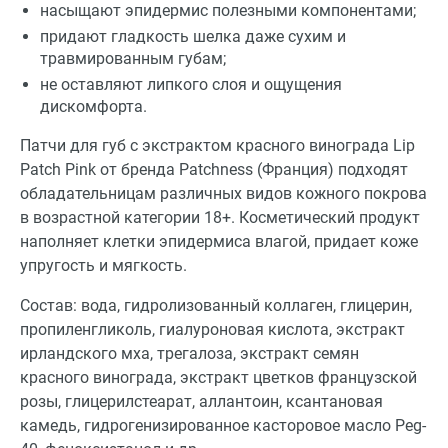
насыщают эпидермис полезными компонентами;
придают гладкость шелка даже сухим и
травмированным губам;
не оставляют липкого слоя и ощущения
дискомфорта.
Патчи для губ с экстрактом красного винограда Lip
Patch Pink от бренда Patchness (Франция) подходят
обладательницам различных видов кожного покрова
в возрастной категории 18+. Косметический продукт
наполняет клетки эпидермиса влагой, придает коже
упругость и мягкость.
Состав: вода, гидролизованный коллаген, глицерин,
пропиленгликоль, гиалуроновая кислота, экстракт
ирландского мха, трегалоза, экстракт семян
красного винограда, экстракт цветков французской
розы, глицерилстеарат, аллантоин, ксантановая
камедь, гидрогенизированное касторовое масло Peg-