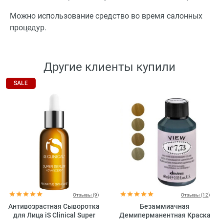
Можно использование средство во время салонных
процедур.
Другие клиенты купили
SALE
Отзывы (9)
Отзывы (12)
Антивозрастная Сыворотка
Безаммиачная
для Лица iS Clinical Super
Демиперманентная Краска