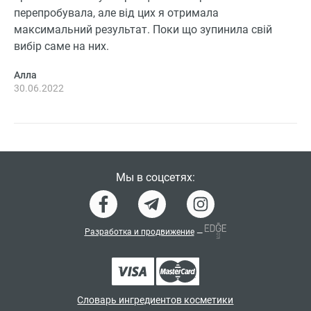
перепробувала, але від цих я отримала
максимальний результат. Поки що зупинила свій
вибір саме на них.
Алла
30.06.2022
Мы в соцсетях:
Разработка и продвижение
—
Словарь ингредиентов косметики