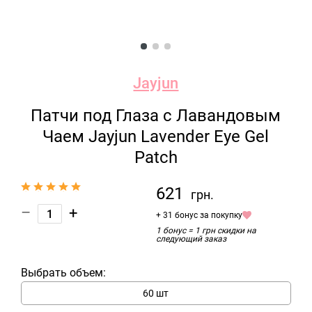
Jayjun
Патчи под Глаза с Лавандовым
Чаем Jayjun Lavender Eye Gel
Patch
621
грн.
–
+
+ 31 бонус за покупку
1 бонус = 1 грн скидки на
следующий заказ
Выбрать объем:
60 шт