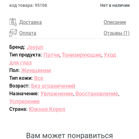
код товара:
95106
Нет в наличии
Доставка
Описание
Оплата
Отзывы (1)
Jayjun
Бренд:
Патчи
Тонизирующие
Уход
Тип продукта:
,
,
для глаз
Женщинам
Пол:
Все
Тип кожи:
Без ограничений
Возраст:
Увлажнение
Восстановление
Назначение:
,
,
Успокоение
Южная Корея
Страна:
Вам может понравиться