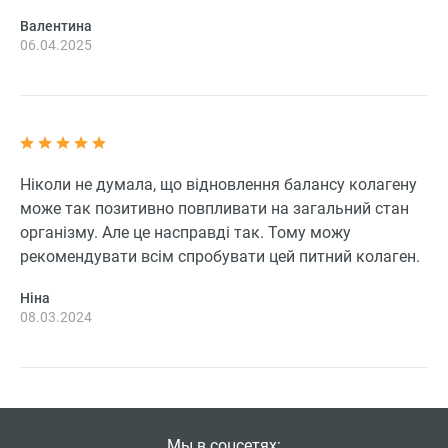
Валентина
06.04.2025
Ніколи не думала, що відновлення балансу колагену
може так позитивно повпливати на загальний стан
організму. Але це насправді так. Тому можу
рекомендувати всім спробувати цей питний колаген.
Ніна
08.03.2024
Мы в соцсетях: