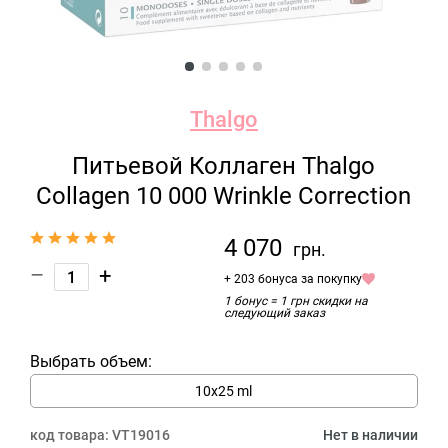
Thalgo
Питьевой Коллаген Thalgo
Collagen 10 000 Wrinkle Correction
4 070
грн.
–
+
+ 203 бонуса за покупку
1 бонус = 1 грн скидки на
следующий заказ
Выбрать объем:
10x25 ml
код товара:
VT19016
Нет в наличии