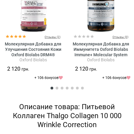
Отзывы (2)
Отзывы (0)
Молекулярная Добавка для
Молекулярная Добавка для
Улучшения Состояния Кожи
Иммунитета Oxford Biolabs
Oxford Biolabs DRM4®
Immune+ Molecular System
Oxford Biolabs
Oxford Biolabs
Support
2 120
2 120
грн.
грн.
+ 106 бонусов
+ 106 бонусов
Описание товара: Питьевой
Коллаген Thalgo Collagen 10 000
Wrinkle Correction