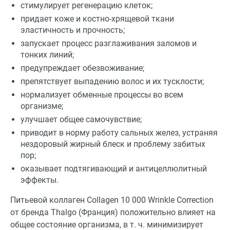
стимулирует регенерацию клеток;
придает коже и костно-хрящевой ткани
эластичность и прочность;
запускает процесс разглаживания заломов и
тонких линий;
предупреждает обезвоживание;
препятствует выпадению волос и их тусклости;
нормализует обменные процессы во всем
организме;
улучшает общее самочувствие;
приводит в норму работу сальных желез, устраняя
нездоровый жирный блеск и проблему забитых
пор;
оказывает подтягивающий и антицеллюлитный
эффекты.
Питьевой коллаген Collagen 10 000 Wrinkle Correction
от бренда Thalgo (Франция) положительно влияет на
общее состояние организма, в т. ч. минимизирует