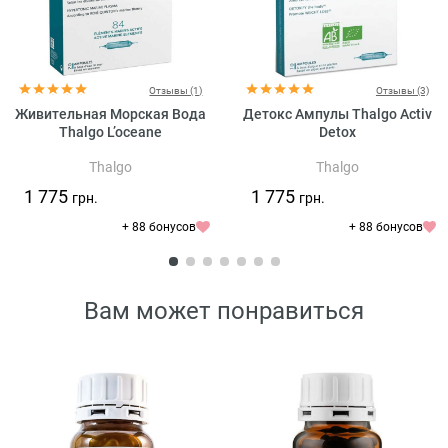
Отзывы (1)
Отзывы (3)
Живительная Морская Вода
Детокс Ампулы Thalgo Activ
Thalgo L’oceane
Detox
Thalgo
Thalgo
1 775
1 775
грн.
грн.
+ 88 бонусов
+ 88 бонусов
Вам может понравиться