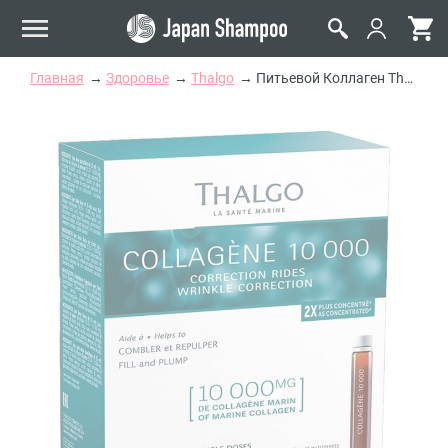
Главная
Здоровье
Thalgo
Питьевой Коллаген Thalgo Collagen 10 000 Wrinkle Correction