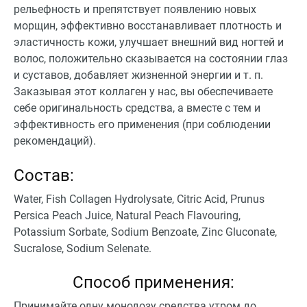
рельефность и препятствует появлению новых
морщин, эффективно восстанавливает плотность и
эластичность кожи, улучшает внешний вид ногтей и
волос, положительно сказывается на состоянии глаз
и суставов, добавляет жизненной энергии и т. п.
Заказывая этот коллаген у нас, вы обеспечиваете
себе оригинальность средства, а вместе с тем и
эффективность его применения (при соблюдении
рекомендаций).
Состав:
Water, Fish Collagen Hydrolysate, Citric Acid, Prunus
Persica Peach Juice, Natural Peach Flavouring,
Potassium Sorbate, Sodium Benzoate, Zinc Gluconate,
Sucralose, Sodium Selenate.
Способ применения:
Принимайте одну монодозу средства утром до