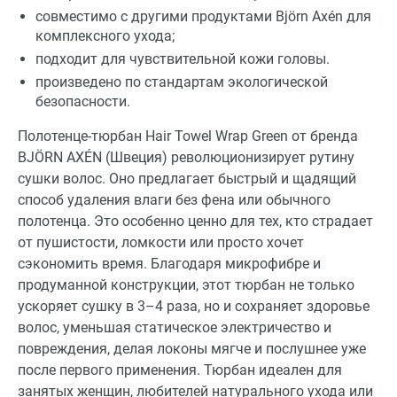
совместимо с другими продуктами Björn Axén для
комплексного ухода;
подходит для чувствительной кожи головы.
произведено по стандартам экологической
безопасности.
Полотенце-тюрбан Hair Towel Wrap Green от бренда
BJÖRN AXÉN (Швеция) революционизирует рутину
сушки волос. Оно предлагает быстрый и щадящий
способ удаления влаги без фена или обычного
полотенца. Это особенно ценно для тех, кто страдает
от пушистости, ломкости или просто хочет
сэкономить время. Благодаря микрофибре и
продуманной конструкции, этот тюрбан не только
ускоряет сушку в 3–4 раза, но и сохраняет здоровье
волос, уменьшая статическое электричество и
повреждения, делая локоны мягче и послушнее уже
после первого применения. Тюрбан идеален для
занятых женщин, любителей натурального ухода или