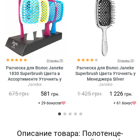
Отзывы (5)
Отзывы (3)
Расческа для Волос Janeke
Расческа для Волос Janeke
1830 Superbrush Цвета в
Superbrush Цвета Уточнять у
Ассортименте Уточнять у
Менеджера Silver
Janeke
Janeke
Менеджера
675
грн.
581
1 425
грн.
1 226
грн.
грн.
+ 29 бонусов
+ 61 бонус
Описание товара: Полотенце-