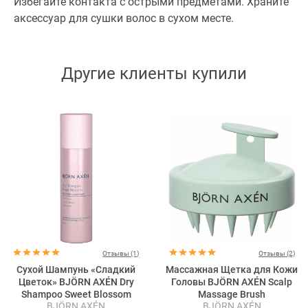
Избегайте контакта с острыми предметами. Храните
аксессуар для сушки волос в сухом месте.
Другие клиенты купили
Отзывы (1)
Отзывы (2)
Сухой Шампунь «Сладкий
Массажная Щетка для Кожи
Цветок» BJÖRN AXÉN Dry
Головы BJÖRN AXÉN Scalp
Shampoo Sweet Blossom
Massage Brush
BJÖRN AXÉN
BJÖRN AXÉN