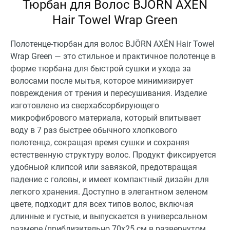
Тюрбан для Волос BJÖRN AXÉN
Hair Towel Wrap Green
Полотенце-тюрбан для волос BJÖRN AXÉN Hair Towel
Wrap Green — это стильное и практичное полотенце в
форме тюрбана для быстрой сушки и ухода за
волосами после мытья, которое минимизирует
повреждения от трения и пересушивания. Изделие
изготовлено из сверхабсорбирующего
микрофибрового материала, который впитывает
воду в 7 раз быстрее обычного хлопкового
полотенца, сокращая время сушки и сохраняя
естественную структуру волос. Продукт фиксируется
удобныой клипсой или завязкой, предотвращая
падение с головы, и имеет компактный дизайн для
легкого хранения. Доступно в элегантном зеленом
цвете, подходит для всех типов волос, включая
длинные и густые, и выпускается в универсальном
размере (приблизительно 70x25 см в развернутом