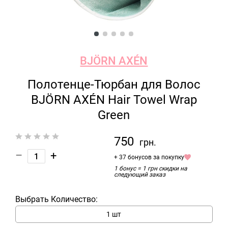
BJÖRN AXÉN
Полотенце-Тюрбан для Волос
BJÖRN AXÉN Hair Towel Wrap
Green
750
грн.
–
+
+ 37 бонусов за покупку
1 бонус = 1 грн скидки на
следующий заказ
Выбрать Количество:
1 шт