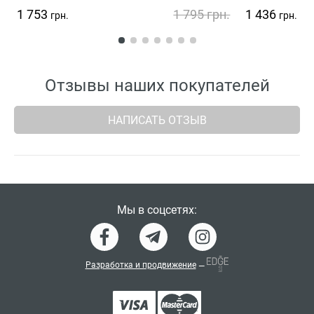
1 753
1 795
грн.
1 436
грн.
грн.
Отзывы наших покупателей
НАПИСАТЬ ОТЗЫВ
Мы в соцсетях:
Разработка и продвижение
—