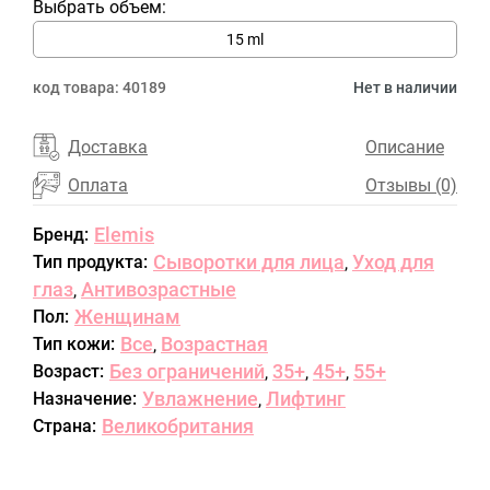
Выбрать объем:
15 ml
код товара:
40189
Нет в наличии
Доставка
Описание
Оплата
Отзывы (0)
Elemis
Бренд:
Сыворотки для лица
Уход для
Тип продукта:
,
глаз
Антивозрастные
,
Женщинам
Пол:
Все
Возрастная
Тип кожи:
,
Без ограничений
35+
45+
55+
Возраст:
,
,
,
Увлажнение
Лифтинг
Назначение:
,
Великобритания
Страна: