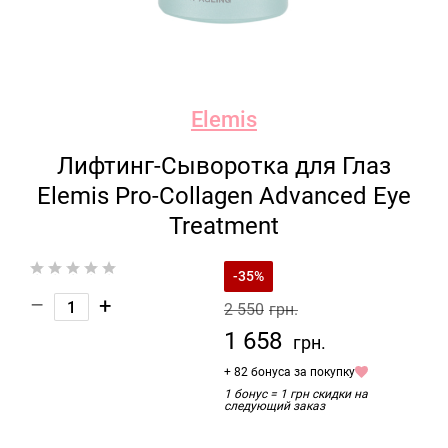
Elemis
Лифтинг-Сыворотка для Глаз
Elemis Pro-Collagen Advanced Eye
Treatment
-35%
–
+
2 550
грн.
1 658
грн.
+ 82 бонуса за покупку
1 бонус = 1 грн скидки на
следующий заказ