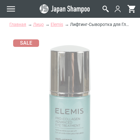
Главная
Лицо
Elemis
Лифтинг-Сыворотка для Глаз Elemis Pro-Collagen Advanced Eye Treatment
SALE