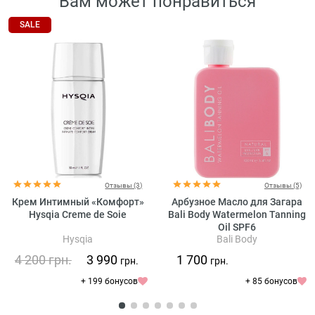
Вам может понравиться
SALE
Отзывы (3)
Отзывы (5)
Крем Интимный «Комфорт»
Арбузное Масло для Загара
Hysqia Creme de Soie
Bali Body Watermelon Tanning
Oil SPF6
Hysqia
Bali Body
4 200
грн.
3 990
1 700
грн.
грн.
+ 199 бонусов
+ 85 бонусов