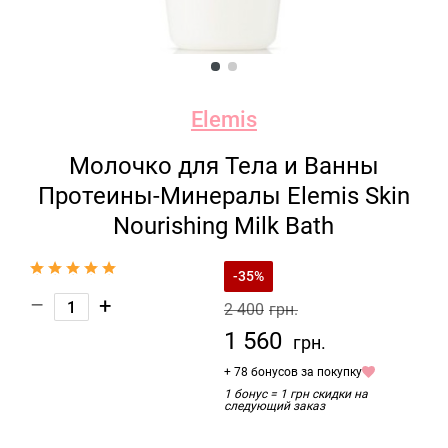
Elemis
Молочко для Тела и Ванны
Протеины-Минералы Elemis Skin
Nourishing Milk Bath
-35%
–
+
2 400
грн.
1 560
грн.
+ 78 бонусов за покупку
1 бонус = 1 грн скидки на
следующий заказ