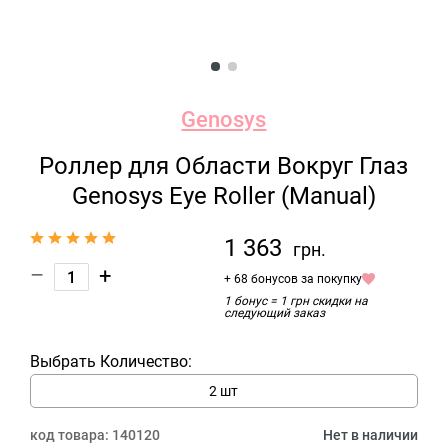
Genosys
Роллер для Области Вокруг Глаз
Genosys Eye Roller (Manual)
1 363
грн.
–
+
+ 68 бонусов за покупку
1 бонус = 1 грн скидки на
следующий заказ
Выбрать Количество:
2 шт
код товара:
140120
Нет в наличии