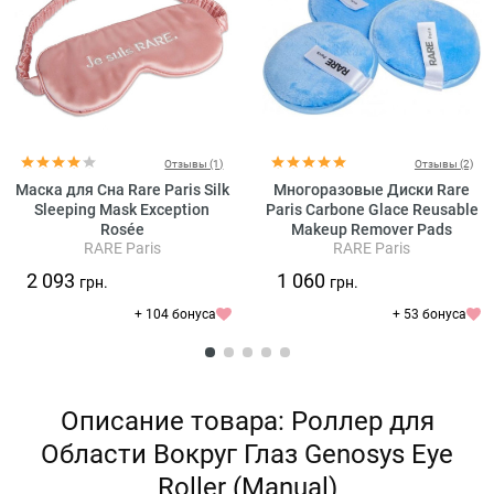
Отзывы (1)
Отзывы (2)
Маска для Сна Rare Paris Silk
Многоразовые Диски Rare
Sleeping Mask Exception
Paris Carbone Glace Reusable
Rosée
Makeup Remover Pads
RARE Paris
RARE Paris
2 093
1 060
грн.
грн.
+ 104 бонуса
+ 53 бонуса
Описание товара: Роллер для
Области Вокруг Глаз Genosys Eye
Roller (Manual)