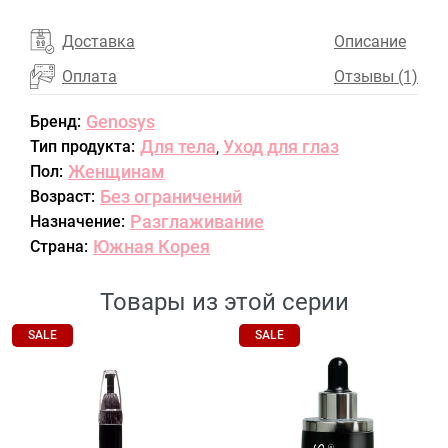
Доставка
Описание
Оплата
Отзывы (1)
Genosys
Бренд:
Для тела
Уход для глаз
Тип продукта:
,
Женщинам
Пол:
Без ограничений
Возраст:
Разглаживание
Назначение:
Южная Корея
Страна:
Товары из этой серии
SALE
SALE