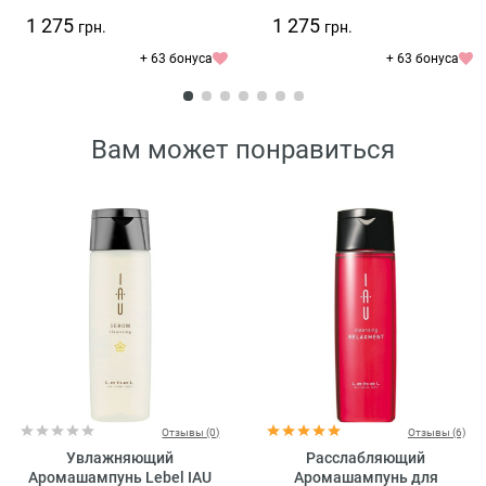
1 275
1 275
грн.
грн.
+ 63 бонуса
+ 63 бонуса
Вам может понравиться
Отзывы (0)
Отзывы (6)
Увлажняющий
Расслабляющий
Аромашампунь Lebel IAU
Аромашампунь для