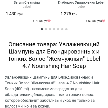
Serum Cleansing
Глубокого Увлажнения Lebel
Lebel
Lebel
IAU Cleansing Relaxment
1 430
1 275
грн.
грн.
+ 71 бонус
+ 63 бонуса
Описание товара: Увлажняющий
Шампунь для Блондированных и
Тонких Волос "Жемчужный" Lebel
4.7 Nourishing Hair Soap
Увлажняющий Шампунь для Блондированных и
Тонких Волос "Жемчужный" Lebel 4.7 Nourishing Hair
Soap (400 ml) - незаменимое средство для
обладательниц блондированных и тонких волос,
которое обеспечит заботливый уход не только за
волосами, но и за кожей.