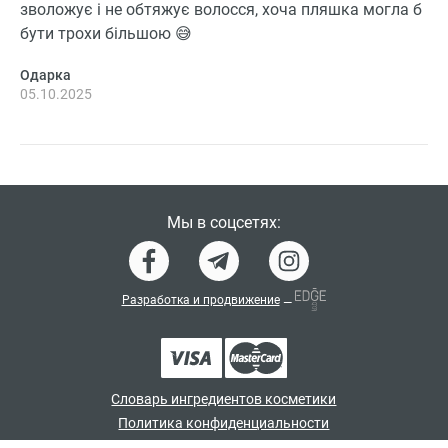
зволожує і не обтяжує волосся, хоча пляшка могла б
бути трохи більшою 😅
Одарка
05.10.2025
Мы в соцсетях:
Разработка и продвижение
—
Словарь ингредиентов косметики
Политика конфиденциальности
Договор-оферта