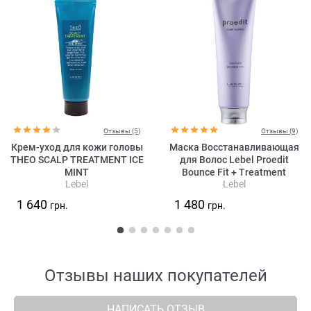
Отзывы (5)
Отзывы (9)
Крем-уход для кожи головы
Маска Восстанавливающая
THEO SCALP TREATMENT ICE
для Волос Lebel Proedit
MINT
Bounce Fit + Treatment
Lebel
Lebel
1 640
1 480
грн.
грн.
Отзывы наших покупателей
НАПИСАТЬ ОТЗЫВ