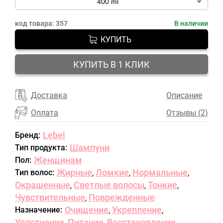
код товара:
357
В наличии
КУПИТЬ
КУПИТЬ В 1 КЛИК
Доставка
Описание
Оплата
Отзывы (2)
Lebel
Бренд:
Шампуни
Тип продукта:
Женщинам
Пол:
Жирные
Ломкие
Нормальные
Тип волос:
,
,
,
Окрашенные
Светлые волосы
Тонкие
,
,
,
Чувствительные
Поврежденные
,
Очищение
Укрепление
Назначение:
,
,
Уплотнение
Питание
Восстановление
,
,
,