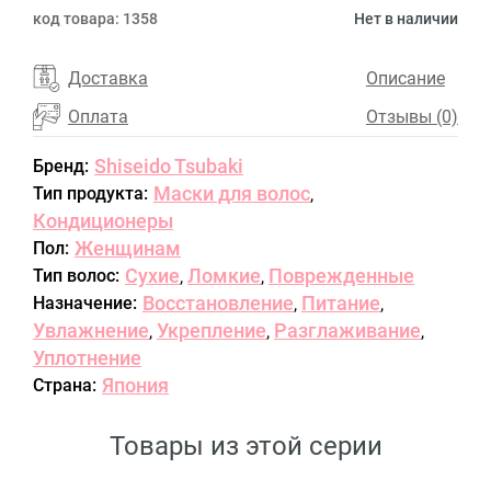
код товара:
1358
Нет в наличии
Доставка
Описание
Оплата
Отзывы (0)
Shiseido Tsubaki
Бренд:
Маски для волос
Тип продукта:
,
Кондиционеры
Женщинам
Пол:
Сухие
Ломкие
Поврежденные
Тип волос:
,
,
Восстановление
Питание
Назначение:
,
,
Увлажнение
Укрепление
Разглаживание
,
,
,
Уплотнение
Япония
Страна:
Товары из этой серии