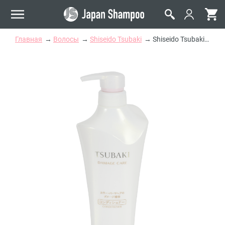
Главная
Волосы
Shiseido Tsubaki
Shiseido Tsubaki Damage Care Кондиционер для поврежденных волос 500ml