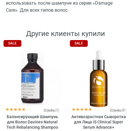
использовать после шампуня из серии «Damage
Care». Для всех типов волос.
Другие клиенты купили
SALE
SALE
Отзывы (1)
Отзывы (9)
Балансирующий Шампунь
Антивозрастная Сыворотка
для Волос Davines Natural
для Лица iS Clinical Super
Tech Rebalancing Shampoo
Serum Advance+