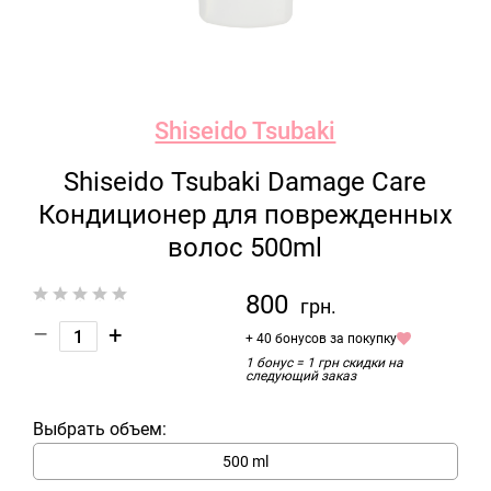
Shiseido Tsubaki
Shiseido Tsubaki Damage Care
Кондиционер для поврежденных
волос 500ml
800
грн.
–
+
+ 40 бонусов за покупку
1 бонус = 1 грн скидки на
следующий заказ
Выбрать объем:
500 ml