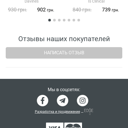
Davines
Is Clinical
930
грн.
902
840
грн.
739
грн.
грн.
Отзывы наших покупателей
НАПИСАТЬ ОТЗЫВ
Мы в соцсетях:
Разработка и продвижение
—