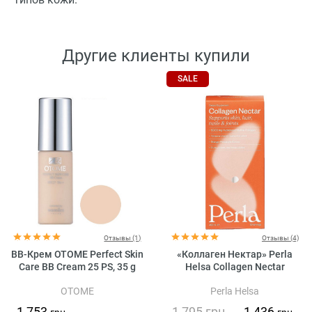
Другие клиенты купили
SALE
Отзывы (1)
Отзывы (4)
BB-Крем OTOME Perfect Skin
«Коллаген Нектар» Perla
Care BB Cream 25 PS, 35 g
Helsa Collagen Nectar
OTOME
Perla Helsa
1 753
1 795
грн.
1 436