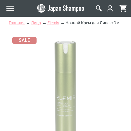
Главная
Лицо
Elemis
Ночной Крем для Лица с Омега-комплексом Суперфуд Elemis Superfood Night Cream
SALE