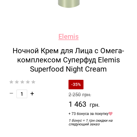
Elemis
Ночной Крем для Лица с Омега-
комплексом Суперфуд Elemis
Superfood Night Cream
-35%
–
+
2 250
грн.
1 463
грн.
+ 73 бонуса за покупку
1 бонус = 1 грн скидки на
следующий заказ